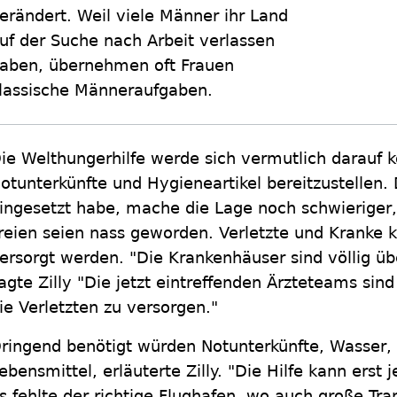
erändert. Weil viele Männer ihr Land
uf der Suche nach Arbeit verlassen
aben, übernehmen oft Frauen
lassische Männeraufgaben.
ie Welthungerhilfe werde sich vermutlich darauf k
otunterkünfte und Hygieneartikel bereitzustellen
ingesetzt habe, mache die Lage noch schwieriger
reien seien nass geworden. Verletzte und Kranke 
ersorgt werden. "Die Krankenhäuser sind völlig übe
agte Zilly "Die jetzt eintreffenden Ärzteteams sind
ie Verletzten zu versorgen."
ringend benötigt würden Notunterkünfte, Wasser, 
ebensmittel, erläuterte Zilly. "Die Hilfe kann erst j
s fehlte der richtige Flughafen, wo auch große T