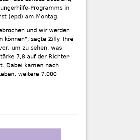
thungerhilfe-Programms in
enst (epd) am Montag.
ebrochen und wir werden
 können", sagte Zilly. Ihre
 vor, um zu sehen, was
ärke 7,8 auf der Richter-
ert. Dabei kamen nach
eben, weitere 7.000