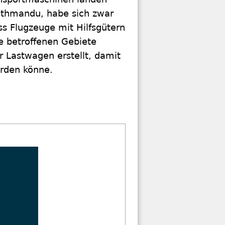
Kathmandu, habe sich zwar
ss Flugzeuge mit Hilfsgütern
e betroffenen Gebiete
r Lastwagen erstellt, damit
erden könne.