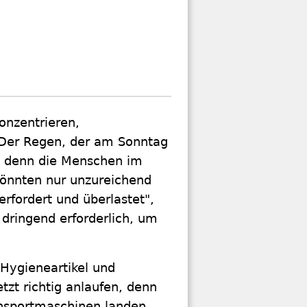
onzentrieren,
. Der Regen, der am Sonntag
, denn die Menschen im
könnten nur unzureichend
rfordert und überlastet",
 dringend erforderlich, um
Hygieneartikel und
etzt richtig anlaufen, denn
ransportmaschinen landen