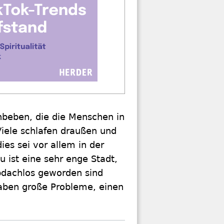
beben, die die Menschen in
Viele schlafen draußen und
es sei vor allem in der
 ist eine sehr enge Stadt,
obdachlos geworden sind
haben große Probleme, einen