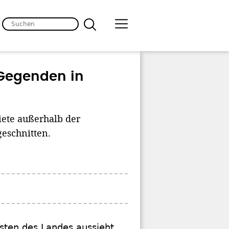
 Gegenden in
ete außerhalb der
eschnitten.
sten des Landes aussieht,