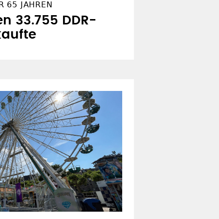
 65 JAHREN
en 33.755 DDR-
kaufte