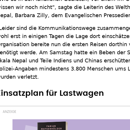
issen wir noch nicht", sagte die Leiterin des Wel
epal, Barbara Zilly, dem Evangelischen Pressedi
Leider sind die Kommunikationswege zusammeng
ohl erst in einigen Tagen die Lage dort einschätzen
rganisation bereite nun die ersten Reisen dorthin
enötigt werde. Am Samstag hatte ein Beben der St
kala Nepal und Teile Indiens und Chinas erschütt
olizei-Angaben mindestens 3.800 Menschen ums L
urden verletzt.
Einsatzplan für Lastwagen