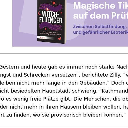
Gestern und heute gab es immer noch starke Nach
ngst und Schrecken versetzen", berichtete Zilly. "
leiben nicht mehr lange in den Gebäuden." Doch di
icht besiedelten Hauptstadt schwierig. "Kathmandu
o es wenig freie Plätze gibt. Die Menschen, die 
der nicht mehr in ihren Häusern bleiben wollen, 
rt zu finden, wo sie provisorisch bleiben können."