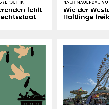
SYLPOLITIK
NACH MAUERBAU VOR
renden fehlt
Wie der West
echtsstaat
Häftlinge frei