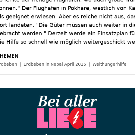
önnen." Der Flughafen in Pokhare, westlich von 
ls geeignet erwiesen. Aber es reiche nicht aus, da
ort landeten. "Die Güter müssen auch weiter in di
ebracht werden." Derzeit werde ein Einsatzplan fü
ie Hilfe so schnell wie möglich weitergeschickt w
rdbeben
Erdbeben in Nepal April 2015
Welthungerhilfe