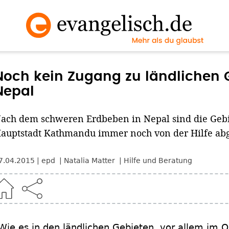
Noch kein Zugang zu ländlichen
Nepal
ach dem schweren Erdbeben in Nepal sind die Gebi
auptstadt Kathmandu immer noch von der Hilfe abg
7.04.2015
epd
Natalia Matter
Hilfe und Beratung
Wie es in den ländlichen Gebieten, vor allem im O