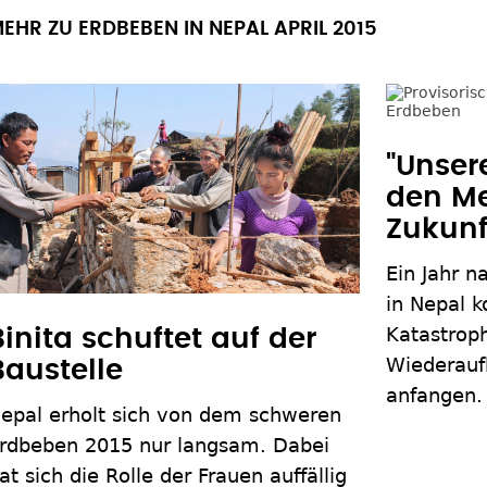
EHR ZU ERDBEBEN IN NEPAL APRIL 2015
"Unser
den M
Zukunf
Ein Jahr 
in Nepal k
Katastrop
Binita schuftet auf der
Wiederau
Baustelle
anfangen.
epal erholt sich von dem schweren
rdbeben 2015 nur langsam. Dabei
at sich die Rolle der Frauen auffällig