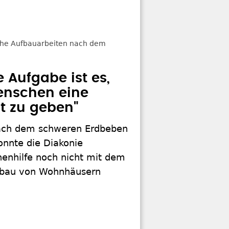
e Aufgabe ist es,
enschen eine
t zu geben"
nach dem schweren Erdbeben
onnte die Diakonie
henhilfe noch nicht mit dem
fbau von Wohnhäusern