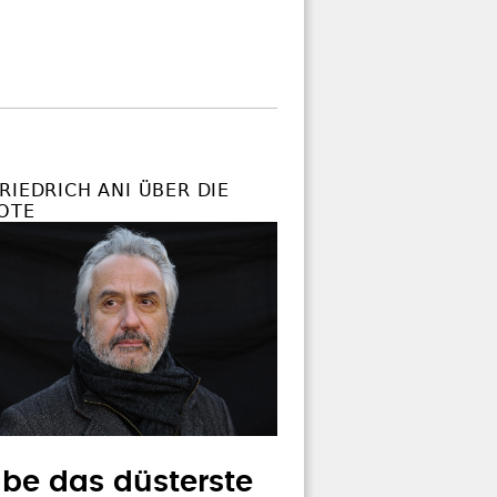
RIEDRICH ANI ÜBER DIE
OTE
abe das düsterste