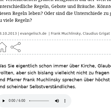
nterschiedliche Regeln, Gebote und Bräuche. Könnte
iesen Regeln leben? Oder sind die Unterschiede zu 
u viele Regeln?
8.10.2013
evangelisch.de
Frank Muchlinsky
,
Claudius Grigat
as Sie eigentlich schon immer über Kirche, Glaub
ollten, aber sich bislang vielleicht nicht zu frage
nd Pfarrer Frank Muchlinsky sprechen über höchst H
nd scheinbar Selbstverständliches.