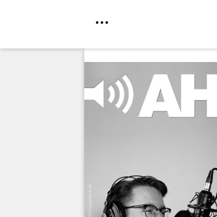
Direkt
zum
Inhalt