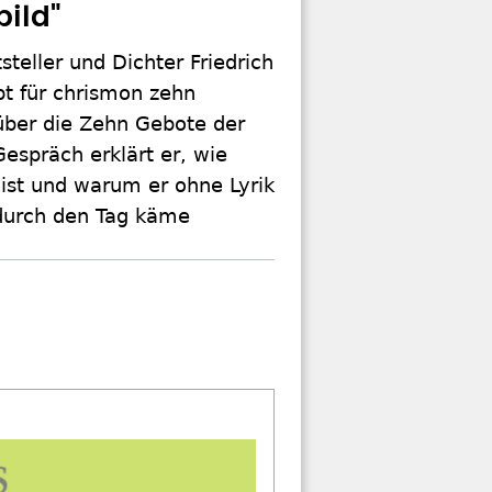
bild"
tsteller und Dichter Friedrich
bt für chrismon zehn
über die Zehn Gebote der
Gespräch erklärt er, wie
r ist und warum er ohne Lyrik
 durch den Tag käme