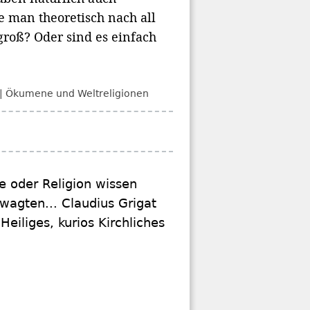
 man theoretisch nach all
groß? Oder sind es einfach
Ökumene und Weltreligionen
e oder Religion wissen
n wagten... Claudius Grigat
eiliges, kurios Kirchliches