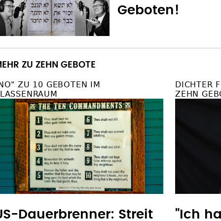
Geboten!
EHR ZU ZEHN GEBOTE
NO" ZU 10 GEBOTEN IM
DICHTER F
LASSENRAUM
ZEHN GEB
US-Dauerbrenner: Streit
"Ich h