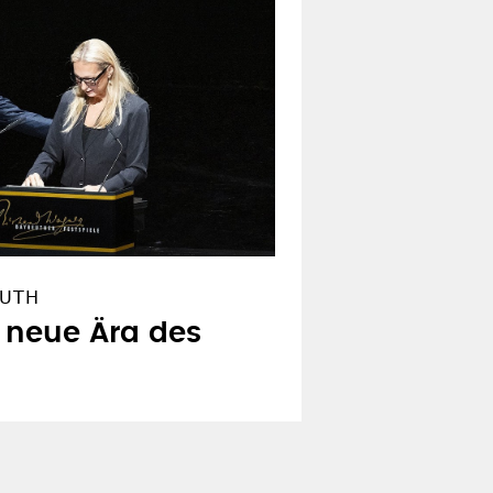
EUTH
 neue Ära des