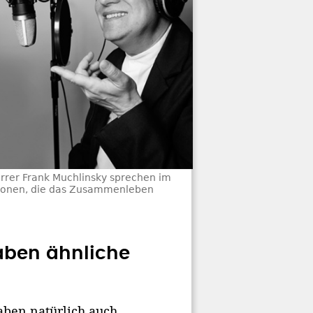
arrer Frank Muchlinsky sprechen im
gionen, die das Zusammenleben
aben ähnliche
aben natürlich auch