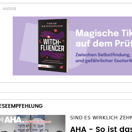
SIND ES WIRKLICH ZEH
AHA - So ist da