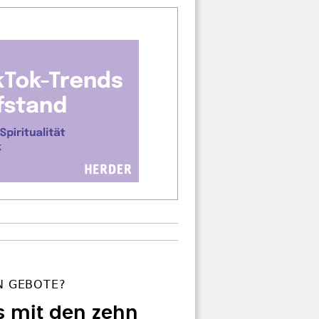
N GEBOTE?
s mit den zehn