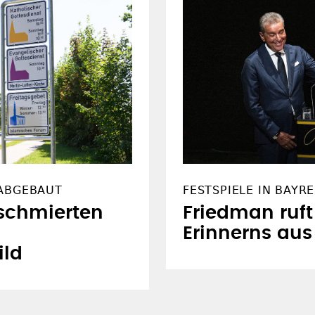
 ABGEBAUT
FESTSPIELE IN BAYR
schmierten
Friedman ruft
Erinnerns aus
ild