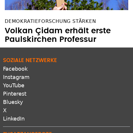
DEMOKRATIEFORSCHUNG STÄRKEN
Volkan Çidam erhält erste
Paulskirchen Professur
SOZIALE NETZWERKE
Facebook
Instagram
YouTube
Pinterest
Bluesky
X
LinkedIn