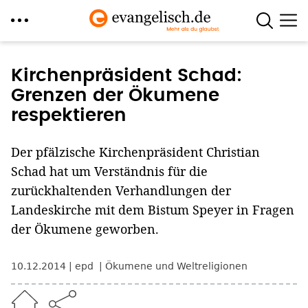
Direkt
zum
Kirchenpräsident Schad:
Inhalt
Grenzen der Ökumene
respektieren
Der pfälzische Kirchenpräsident Christian
Schad hat um Verständnis für die
zurückhaltenden Verhandlungen der
Landeskirche mit dem Bistum Speyer in Fragen
der Ökumene geworben.
10.12.2014
epd
Ökumene und Weltreligionen