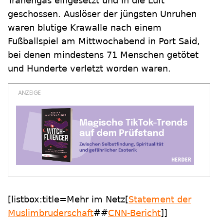
Tränengas eingesetzt und in die Luft
geschossen. Auslöser der jüngsten Unruhen
waren blutige Krawalle nach einem
Fußballspiel am Mittwochabend in Port Said,
bei denen mindestens 71 Menschen getötet
und Hunderte verletzt worden waren.
[listbox:title=Mehr im Netz[
Statement der
Muslimbruderschaft
##
CNN-Bericht
]]