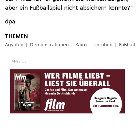
aber ein Fußballspiel nicht absichern konnte?"
dpa
Ägypten
Demonstrationen
Kairo
Unruhen
Fußball
WEITERES ZUM THEMA