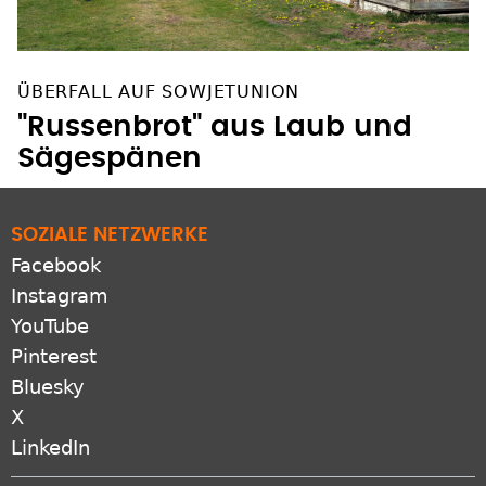
ÜBERFALL AUF SOWJETUNION
"Russenbrot" aus Laub und
Sägespänen
SOZIALE NETZWERKE
Facebook
Instagram
YouTube
Pinterest
Bluesky
X
LinkedIn
ZUSATZANGEBOTE