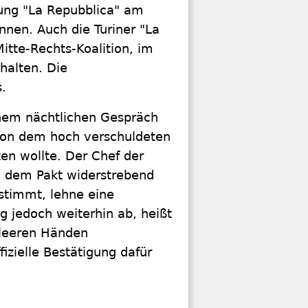
tung "La Repubblica" am
nnen. Auch die Turiner "La
itte-Rechts-Koalition, im
halten. Die
s.
inem nächtlichen Gespräch
von dem hoch verschuldeten
ten wollte. Der Chef der
n dem Pakt widerstrebend
stimmt, lehne eine
g jedoch weiterhin ab, heißt
 leeren Händen
izielle Bestätigung dafür