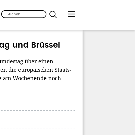
ag und Brüssel
 Bundestag über einen
en die europäischen Staats-
die am Wochenende noch