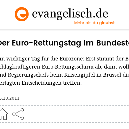
Der Euro-Rettungstag im Bundest
in wichtiger Tag für die Eurozone: Erst stimmt der
chlagkräftigeren Euro-Rettungsschirm ab, dann woll
nd Regierungschefs beim Krisengipfel in Brüssel 
ertagten Entscheidungen treffen.
6.10.2011