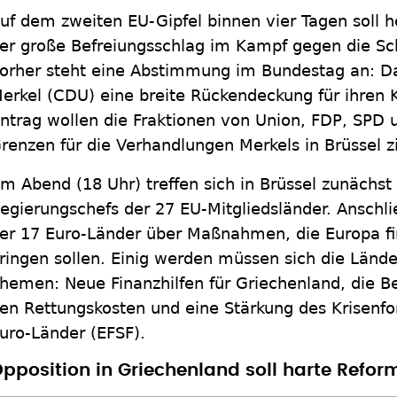
uf dem zweiten EU-Gipfel binnen vier Tagen soll h
er große Befreiungsschlag im Kampf gegen die Sch
orher steht eine Abstimmung im Bundestag an: Da
erkel (CDU) eine breite Rückendeckung für ihren
ntrag wollen die Fraktionen von Union, FDP, SPD
renzen für die Verhandlungen Merkels in Brüssel z
m Abend (18 Uhr) treffen sich in Brüssel zunächst 
egierungschefs der 27 EU-Mitgliedsländer. Anschli
er 17 Euro-Länder über Maßnahmen, die Europa fin
ringen sollen. Einig werden müssen sich die Lände
hemen: Neue Finanzhilfen für Griechenland, die B
en Rettungskosten und eine Stärkung des Krisenf
uro-Länder (EFSF).
pposition in Griechenland soll harte Refo