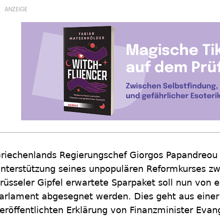
riechenlands Regierungschef Giorgos Papandreou w
nterstützung seines unpopulären Reformkurses z
rüsseler Gipfel erwartete Sparpaket soll nun von e
arlament abgesegnet werden. Dies geht aus eine
eröffentlichten Erklärung von Finanzminister Evan