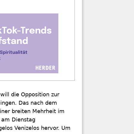
ill die Opposition zur
wingen. Das nach dem
iner breiten Mehrheit im
r am Dienstag
gelos Venizelos hervor. Um