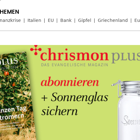
inanzkrise
Italien
EU
Bank
Gipfel
Griechenland
Eu