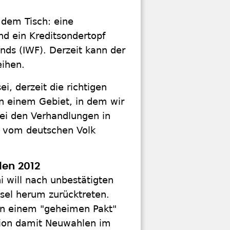
 dem Tisch: eine
nd ein Kreditsondertopf
nds (IWF). Derzeit kann der
eihen.
i, derzeit die richtigen
in einem Gebiet, in dem wir
Bei den Verhandlungen in
en vom deutschen Volk
len 2012
i will nach unbestätigten
sel herum zurücktreten.
 in einem "geheimen Pakt"
ition damit Neuwahlen im