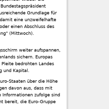
. Bundestagspräsident
usreichende Grundlage für
 damit eine unzweifelhafte
oder einen Abschluss des
ung" (Mittwoch).
ngsschirm weiter aufspannen,
enlands sichern. Europas
s Pleite bedrohten Landes
g und Kapital.
uro-Staaten über die Höhe
ngen davon aus, dass mit
n Informationen zufolge sind
t bereit, die Euro-Gruppe