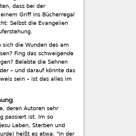
en, dass bei der
 einem Griff ins Bücherregal
cht: Selbst die Evangelien
uferstehung.
n sich die Wunden des am
ssen? Fing das schweigende
agen? Belebte die Sehnen
der – und darauf könnte das
eis sein – ist das alles im
ehung
e, deren Autoren sehr
 passiert ist. Im so
Jesu Leben, Sterben und
rde) heißt es etwa: "In der