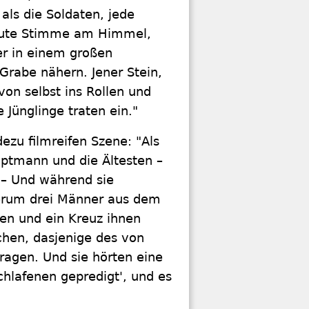
als die Soldaten, jede
laute Stimme am Himmel,
er in einem großen
Grabe nähern. Jener Stein,
von selbst ins Rollen und
 Jünglinge traten ein."
dezu filmreifen Szene: "Als
uptmann und die Ältesten –
 – Und während sie
derum drei Männer aus dem
en und ein Kreuz ihnen
chen, dasjenige des von
ragen. Und sie hörten eine
hlafenen gepredigt', und es