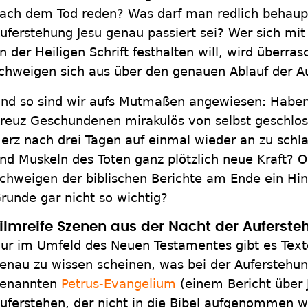
ach dem Tod reden? Was darf man redlich behaupt
uferstehung Jesu genau passiert sei? Wer sich mit
n der Heiligen Schrift festhalten will, wird überras
chweigen sich aus über den genauen Ablauf der A
nd so sind wir aufs Mutmaßen angewiesen: Habe
reuz Geschundenen mirakulös von selbst geschlo
erz nach drei Tagen auf einmal wieder an zu schl
nd Muskeln des Toten ganz plötzlich neue Kraft? O
chweigen der biblischen Berichte am Ende ein Hinw
runde gar nicht so wichtig?
ilmreife Szenen aus der Nacht der Auferst
ur im Umfeld des Neuen Testamentes gibt es Text
enau zu wissen scheinen, was bei der Auferstehung
enannten
Petrus-Evangelium
(einem Bericht über 
uferstehen, der nicht in die Bibel aufgenommen wu