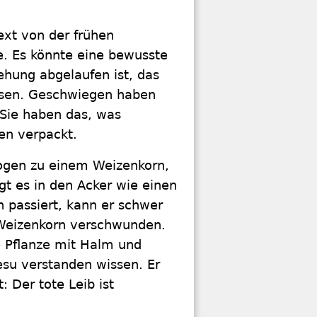
ext von der frühen
de. Es könnte eine bewusste
hung abgelaufen ist, das
issen. Geschwiegen haben
 Sie haben das, was
gen verpackt.
ogen zu einem Weizenkorn,
egt es in den Acker wie einen
n passiert, kann er schwer
s Weizenkorn verschwunden.
e Pflanze mit Halm und
Jesu verstanden wissen. Er
: Der tote Leib ist