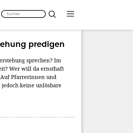
stehung predigen
ferstehung sprechen? Im
it? Wer will da ernsthaft
 Auf Pfarrerinnen und
 jedoch keine unlösbare