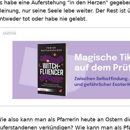
s habe eine Auferstehung "in den Herzen" gegeben
einung, nur seine Seele lebe weiter. Der Rest ist ü
ntweder tot oder habe nie gelebt.
ie also kann man als Pfarrerin heute an Ostern d
uferstandenen verkündigen? Wie kann man als Pf