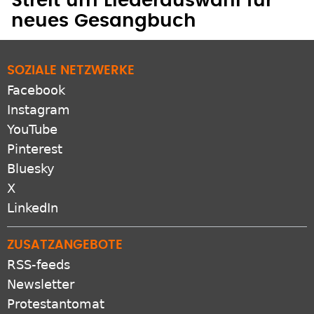
Streit um Liederauswahl für
neues Gesangbuch
SOZIALE NETZWERKE
Facebook
Instagram
YouTube
Pinterest
Bluesky
X
LinkedIn
ZUSATZANGEBOTE
RSS-feeds
Newsletter
Protestantomat