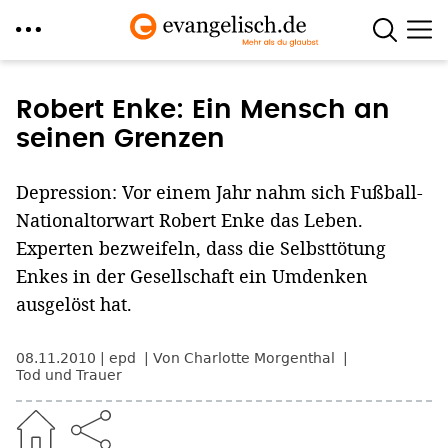
Direkt
zum
Robert Enke: Ein Mensch an
Inhalt
seinen Grenzen
Depression: Vor einem Jahr nahm sich Fußball-
Nationaltorwart Robert Enke das Leben.
Experten bezweifeln, dass die Selbsttötung
Enkes in der Gesellschaft ein Umdenken
ausgelöst hat.
08.11.2010
epd
Von Charlotte Morgenthal
Tod und Trauer