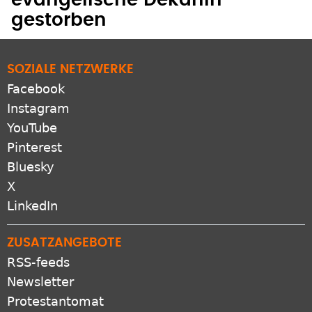
evangelische Dekanin
gestorben
SOZIALE NETZWERKE
Facebook
Instagram
YouTube
Pinterest
Bluesky
X
LinkedIn
ZUSATZANGEBOTE
RSS-feeds
Newsletter
Protestantomat