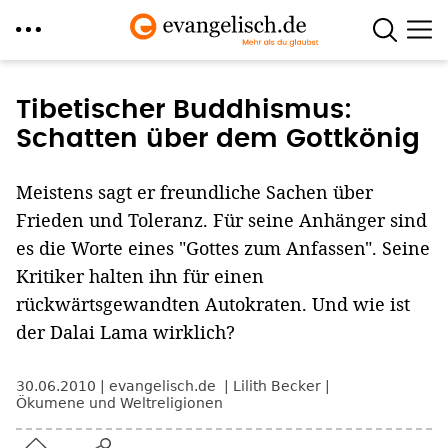
Direkt
zum
Tibetischer Buddhismus:
Inhalt
Schatten über dem Gottkönig
Meistens sagt er freundliche Sachen über
Frieden und Toleranz. Für seine Anhänger sind
es die Worte eines "Gottes zum Anfassen". Seine
Kritiker halten ihn für einen
rückwärtsgewandten Autokraten. Und wie ist
der Dalai Lama wirklich?
30.06.2010
evangelisch.de
Lilith Becker
Ökumene und Weltreligionen