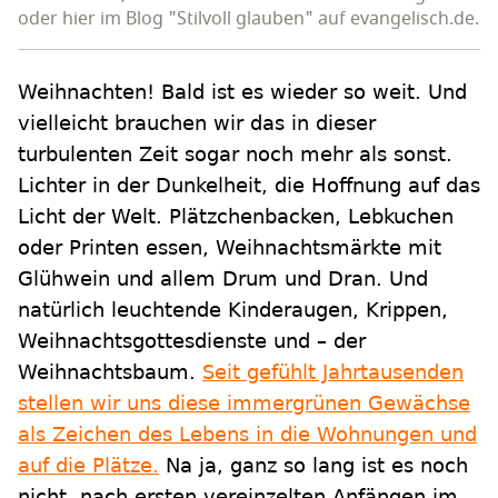
oder hier im Blog "Stilvoll glauben" auf evangelisch.de.
Weihnachten! Bald ist es wieder so weit. Und
vielleicht brauchen wir das in dieser
turbulenten Zeit sogar noch mehr als sonst.
Lichter in der Dunkelheit, die Hoffnung auf das
Licht der Welt. Plätzchenbacken, Lebkuchen
oder Printen essen, Weihnachtsmärkte mit
Glühwein und allem Drum und Dran. Und
natürlich leuchtende Kinderaugen, Krippen,
Weihnachtsgottesdienste und – der
Weihnachtsbaum.
Seit gefühlt Jahrtausenden
stellen wir uns diese immergrünen Gewächse
als Zeichen des Lebens in die Wohnungen und
auf die Plätze.
Na ja, ganz so lang ist es noch
nicht, nach ersten vereinzelten Anfängen im