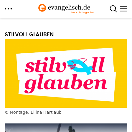
Direkt
zum
STILVOLL GLAUBEN
Inhalt
Montage: Ellina Hartlaub