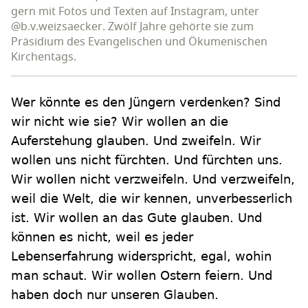
gern mit Fotos und Texten auf Instagram, unter
@b.v.weizsaecker. Zwölf Jahre gehörte sie zum
Präsidium des Evangelischen und Ökumenischen
Kirchentags.
Wer könnte es den Jüngern verdenken? Sind
wir nicht wie sie? Wir wollen an die
Auferstehung glauben. Und zweifeln. Wir
wollen uns nicht fürchten. Und fürchten uns.
Wir wollen nicht verzweifeln. Und verzweifeln,
weil die Welt, die wir kennen, unverbesserlich
ist. Wir wollen an das Gute glauben. Und
können es nicht, weil es jeder
Lebenserfahrung widerspricht, egal, wohin
man schaut. Wir wollen Ostern feiern. Und
haben doch nur unseren Glauben.