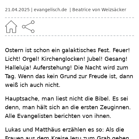
21.04.2025
evangelisch.de
Beatrice von Weizsäcker
Ostern ist schon ein galaktisches Fest. Feuer!
Licht! Orgel! Kirchenglocken! Jubel! Gesang!
Halleluja! Auferstehung! Die Nacht wird zum
Tag. Wenn das kein Grund zur Freude ist, dann
weiß ich auch nicht.
Hauptsache, man liest nicht die Bibel. Es sei
denn, man hält sich an die ersten Zeuginnen.
Alle Evangelisten berichten von ihnen.
Lukas und Matthäus erzählen es so: Als die
Frauen aus dem Kreise Jesu zum Grab gehen