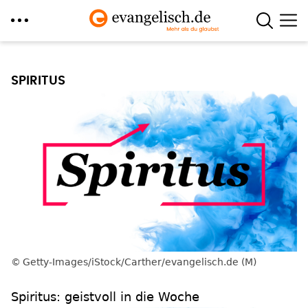
Direkt
zum
SPIRITUS
Inhalt
Getty-Images/iStock/Carther/evangelisch.de (M)
Spiritus: geistvoll in die Woche