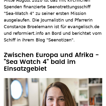
Mitte August 2020 ist das mit kirchlichen
Spenden finanzierte Seenotrettungsschiff
"Sea-Watch 4" zu seiner ersten Mission
ausgelaufen. Die Journalistin und Pfarrerin
Constanze Broelemann ist für evangelisch.de
und reformiert.info an Bord und berichtet vom
Schiff in ihrem Blog "Seenotizen".
Zwischen Europa und Afrika -
"Sea Watch 4" bald im
Einsatzgebiet