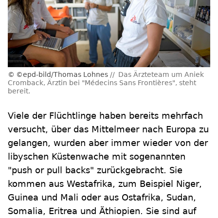
©epd-bild/Thomas Lohnes
Das Ärzteteam um Aniek
Cromback, Ärztin bei "Médecins Sans Frontières", steht
bereit.
Viele der Flüchtlinge haben bereits mehrfach
versucht, über das Mittelmeer nach Europa zu
gelangen, wurden aber immer wieder von der
libyschen Küstenwache mit sogenannten
"push or pull backs" zurückgebracht. Sie
kommen aus Westafrika, zum Beispiel Niger,
Guinea und Mali oder aus Ostafrika, Sudan,
Somalia, Eritrea und Äthiopien. Sie sind auf