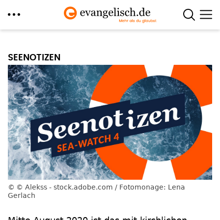
Direkt
zum
SEENOTIZEN
Inhalt
© Alekss - stock.adobe.com / Fotomonage: Lena
Gerlach