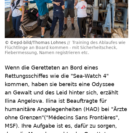
©epd-bild/Thomas Lohnes
Training des Ablaufes wie
Flüchtlinge an Board kommen - mit Sicherheitscheck,
Fiebermessung, Namen registrieren etc.
Wenn die Geretteten an Bord eines
Rettungsschiffes wie die "Sea-Watch 4"
kommen, haben sie bereits eine Odyssee
an Gewalt und des Leid hinter sich, erzählt
Ilina Angelova. Ilina ist Beauftragte für
humanitäre Angelegenheiten (HAO) bei "Ärzte
ohne Grenzen"("Médecins Sans Frontières",
MSF). Ihre Aufgabe ist es, dafür zu sorgen,