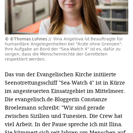
©Thomas Lohnes
Ilina Angelova ist Beauftragte für
humanitäre Angelegenheiten bei "Ärzte ohne Grenzen".
Ihre Aufgabe an Bord der "Sea-Watch 4" ist es, dafür zu
sorgen, dass die Menschenrechte der Geretteten
respektiert werden.
Das von der Evangelischen Kirche initiierte
Seenotrettungsschiff "Sea-Watch 4" ist in Kürze
im angesteuerten Einsatzgebiet im Mittelmeer.
Die evangelisch.de-Bloggerin Constanze
Broelemann schreibt: "Wir sind gerade
zwischen Sizilien und Tunesien. Die Crew hat
viel Arbeit. In der Pause spreche ich mit Ilina.
Sie kümmert sich seit Jahren um Menschen auf