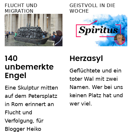
FLUCHT UND
GEISTVOLL IN DIE
MIGRATION
WOCHE
140
Herzasyl
unbemerkte
Geflüchtete und ein
Engel
toter Wal mit zwei
Namen. Wer bei uns
Eine Skulptur mitten
keinen Platz hat und
auf dem Petersplatz
wer viel.
in Rom erinnert an
Flucht und
Verfolgung, für
Blogger Heiko