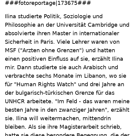
###fotoreportage|173675###
Ilina studierte Politik, Soziologie und
Philosophie an der Universität Cambridge und
absolvierte ihren Master in internationaler
Sicherheit in Paris. Viele Lehrer waren von
MSF ("Arzten ohne Grenzen") und hatten
einen positiven Einfluss auf sie, erzählt Ilina
mir. Dann studierte sie auch Arabisch und
verbrachte sechs Monate im Libanon, wo sie
für "Human Rights Watch" und drei Jahre an
der bulgarisch-türkischen Grenze für das
UNHCR arbeitete. "Im Feld - das waren meine
besten Jahre in den zwanziger Jahren", erzählt
sie. Ilina will weitermachen, mittendrin
bleiben. Als sie ihre Magisterarbeit schrieb,
hatte sie diese besondere Begegnung, die der