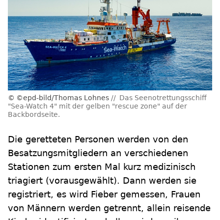
©epd-bild/Thomas Lohnes
Das Seenotrettungsschiff
"Sea-Watch 4" mit der gelben "rescue zone" auf der
Backbordseite.
Die geretteten Personen werden von den
Besatzungsmitgliedern an verschiedenen
Stationen zum ersten Mal kurz medizinisch
triagiert (vorausgewählt). Dann werden sie
registriert, es wird Fieber gemessen, Frauen
von Männern werden getrennt, allein reisende