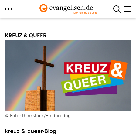
Direkt
zum
KREUZ & QUEER
Inhalt
Foto: thinkstock/Emdurodog
kreuz & queer-Blog