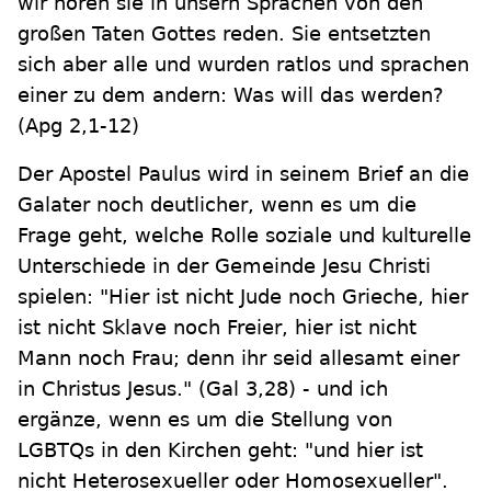
wir hören sie in unsern Sprachen von den
großen Taten Gottes reden. Sie entsetzten
sich aber alle und wurden ratlos und sprachen
einer zu dem andern: Was will das werden?
(Apg 2,1-12)
Der Apostel Paulus wird in seinem Brief an die
Galater noch deutlicher, wenn es um die
Frage geht, welche Rolle soziale und kulturelle
Unterschiede in der Gemeinde Jesu Christi
spielen: "Hier ist nicht Jude noch Grieche, hier
ist nicht Sklave noch Freier, hier ist nicht
Mann noch Frau; denn ihr seid allesamt einer
in Christus Jesus." (Gal 3,28) - und ich
ergänze, wenn es um die Stellung von
LGBTQs in den Kirchen geht: "und hier ist
nicht Heterosexueller oder Homosexueller".