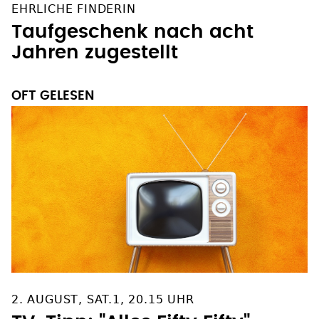
Taufgeschenk nach acht
Jahren zugestellt
OFT GELESEN
2. AUGUST, SAT.1, 20.15 UHR
TV-Tipp: "Alles Fifty Fifty"