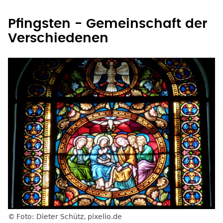
Pfingsten - Gemeinschaft der
Verschiedenen
Foto: Dieter Schütz, pixelio.de