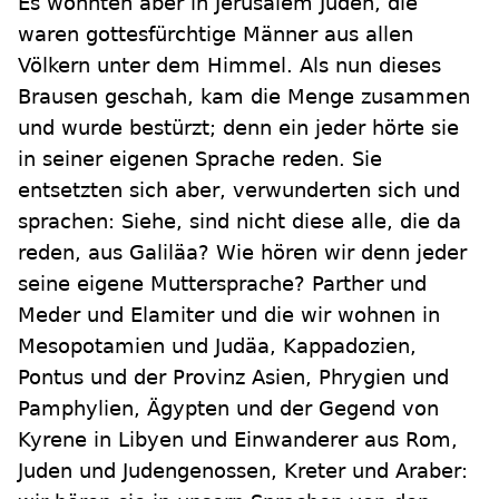
Es wohnten aber in Jerusalem Juden, die
waren gottesfürchtige Männer aus allen
Völkern unter dem Himmel. Als nun dieses
Brausen geschah, kam die Menge zusammen
und wurde bestürzt; denn ein jeder hörte sie
in seiner eigenen Sprache reden. Sie
entsetzten sich aber, verwunderten sich und
sprachen: Siehe, sind nicht diese alle, die da
reden, aus Galiläa? Wie hören wir denn jeder
seine eigene Muttersprache? Parther und
Meder und Elamiter und die wir wohnen in
Mesopotamien und Judäa, Kappadozien,
Pontus und der Provinz Asien, Phrygien und
Pamphylien, Ägypten und der Gegend von
Kyrene in Libyen und Einwanderer aus Rom,
Juden und Judengenossen, Kreter und Araber: