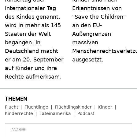
Internationaler Tag
Erkenntnissen von
des Kindes genannt,
"Save the Children"
wird in mehr als 145
an den EU-
Staaten der Welt
Außengrenzen
begangen. In
massiven
Deutschland macht
Menschenrechtsverletz
er am 20. September
ausgesetzt.
auf Kinder und ihre
Rechte aufmerksam.
Flucht
Flüchtlinge
Flüchtlingskinder
Kinder
Kinderrechte
Lateinamerika
Podcast