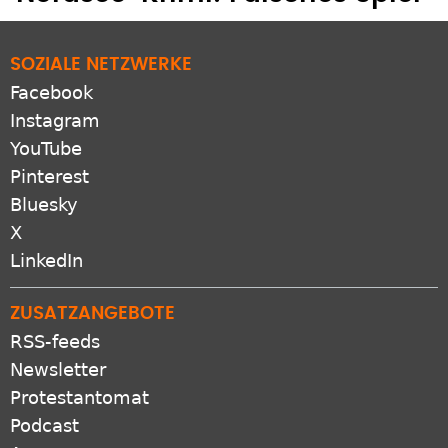
Nordsee-Krimi: Falsches Spiel"
SOZIALE NETZWERKE
Facebook
Instagram
YouTube
Pinterest
Bluesky
X
LinkedIn
ZUSATZANGEBOTE
RSS-feeds
Newsletter
Protestantomat
Podcast