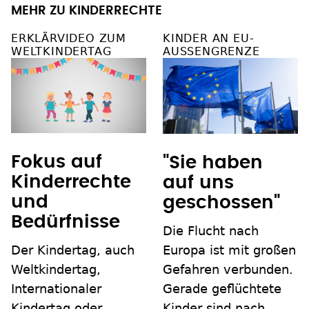
MEHR ZU KINDERRECHTE
ERKLÄRVIDEO ZUM
KINDER AN EU-
WELTKINDERTAG
AUSSENGRENZE
Fokus auf
"Sie haben
Kinderrechte
auf uns
und
geschossen"
Bedürfnisse
Die Flucht nach
Der Kindertag, auch
Europa ist mit großen
Weltkindertag,
Gefahren verbunden.
Internationaler
Gerade geflüchtete
Kindertag oder
Kinder sind nach