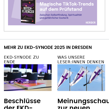
MEHR ZU EKD-SYNODE 2025 IN DRESDEN
EKD-SYNODE ZU
WAS UNSERE
ENDE
LESER:INNEN DENKEN
Meinungsscha
Beschlüsse
zur neuen
der EKD-