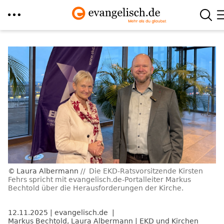
Direkt
zum
Inhalt
Laura Albermann
Die EKD-Ratsvorsitzende Kirsten
Fehrs spricht mit evangelisch.de-Portalleiter Markus
Bechtold über die Herausforderungen der Kirche.
12.11.2025
evangelisch.de
Markus Bechtold
,
Laura Albermann
EKD und Kirchen