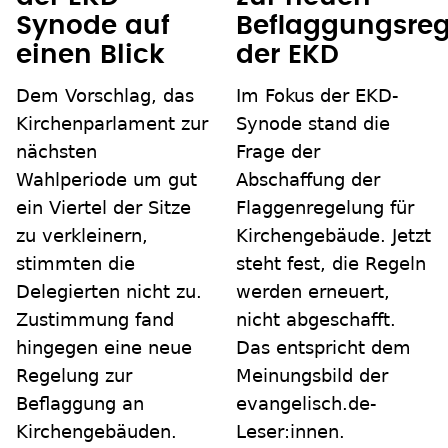
Beflaggungsreg
Synode auf
der EKD
einen Blick
Im Fokus der EKD-
Dem Vorschlag, das
Synode stand die
Kirchenparlament zur
Frage der
nächsten
Abschaffung der
Wahlperiode um gut
Flaggenregelung für
ein Viertel der Sitze
Kirchengebäude. Jetzt
zu verkleinern,
steht fest, die Regeln
stimmten die
werden erneuert,
Delegierten nicht zu.
nicht abgeschafft.
Zustimmung fand
Das entspricht dem
hingegen eine neue
Meinungsbild der
Regelung zur
evangelisch.de-
Beflaggung an
Leser:innen.
Kirchengebäuden.