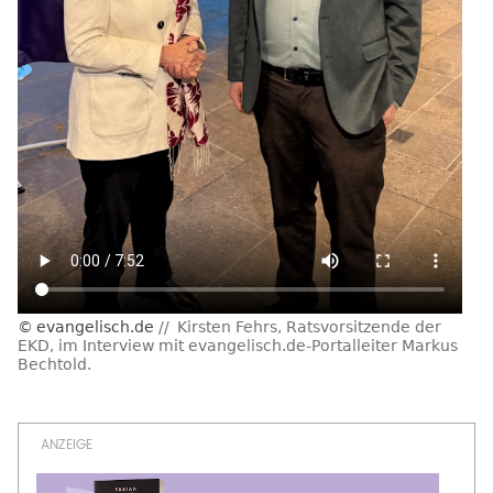
evangelisch.de
Kirsten Fehrs, Ratsvorsitzende der
EKD, im Interview mit evangelisch.de-Portalleiter Markus
Bechtold.