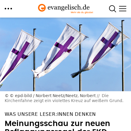
Direkt
zum
Inhalt
© epd-bild / Norbert Neetz/Neetz, Norbert
Die
Kirchenfahne zeigt ein violettes Kreuz auf weißem Grund.
WAS UNSERE LESER:INNEN DENKEN
Meinungsschau zur neuen