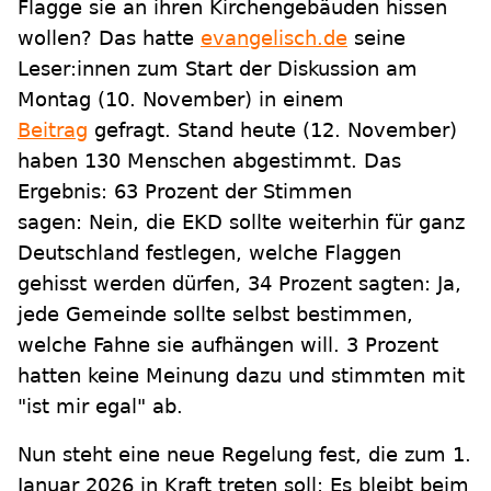
Flagge sie an ihren Kirchengebäuden hissen
wollen? Das hatte
evangelisch.de
seine
Leser:innen zum Start der Diskussion am
Montag (10. November) in einem
Beitrag
gefragt. Stand heute (12. November)
haben 130 Menschen abgestimmt. Das
Ergebnis: 63 Prozent der Stimmen
sagen: Nein, die EKD sollte weiterhin für ganz
Deutschland festlegen, welche Flaggen
gehisst werden dürfen, 34 Prozent sagten: Ja,
jede Gemeinde sollte selbst bestimmen,
welche Fahne sie aufhängen will. 3 Prozent
hatten keine Meinung dazu und stimmten mit
"ist mir egal" ab.
Nun steht eine neue Regelung fest, die zum 1.
Januar 2026 in Kraft treten soll: Es bleibt beim