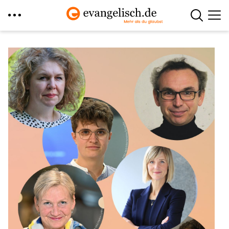
Direkt
zum
Inhalt