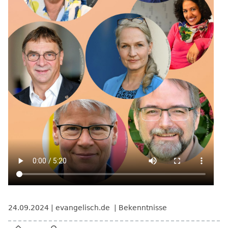
24.09.2024
evangelisch.de
Bekenntnisse