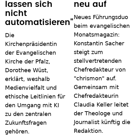
lassen sich
neu auf
nicht
Neues Führungsduo
automatisieren"
beim evangelischen
Monatsmagazin:
Die
Konstantin Sacher
Kirchenpräsidentin
steigt zum
der Evangelischen
stellvertretenden
Kirche der Pfalz,
Chefredakteur von
Dorothee Wüst,
"chrismon" auf.
erklärt, weshalb
Gemeinsam mit
Medienvielfalt und
Chefredakteurin
ethische Leitlinien für
Claudia Keller leitet
den Umgang mit KI
der Theologe und
zu den zentralen
Journalist künftig die
Zukunftsfragen
Redaktion.
gehören.