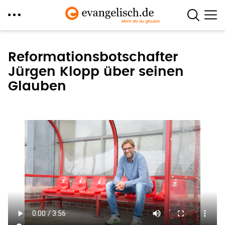
Direkt
zum
Reformationsbotschafter
Inhalt
Jürgen Klopp über seinen
Glauben