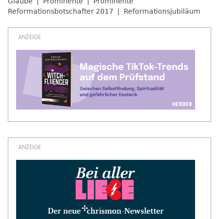
Glaube
Prominente
Prominente
Reformationsbotschafter 2017
Reformationsjubiläum