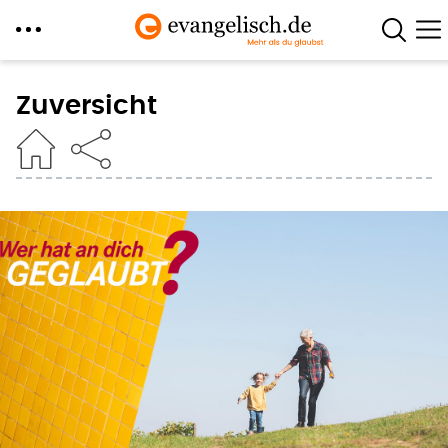
Direkt
zum
Zuversicht
Inhalt