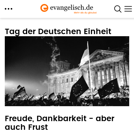
Direkt
zum
Tag der Deutschen Einheit
Inhalt
Freude, Dankbarkeit - aber
auch Frust