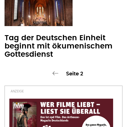
Tag der Deutschen Einheit
beginnt mit ökumenischem
Gottesdienst
Seite 2
‹ vorherige Seite
Seitennummerierung