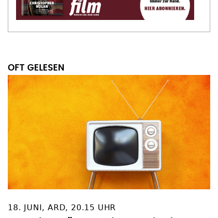
OFT GELESEN
18. JUNI, ARD, 20.15 UHR
TV-Tipp: "Der Wien-Krimi –