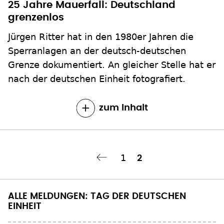
25 Jahre Mauerfall: Deutschland
grenzenlos
Jürgen Ritter hat in den 1980er Jahren die
Sperranlagen an der deutsch-deutschen
Grenze dokumentiert. An gleicher Stelle hat er
nach der deutschen Einheit fotografiert.
zum Inhalt
Seite
1
Aktuelle
2
ge Seite
‹‹
Seitennummerierung
Seite
ALLE MELDUNGEN: TAG DER DEUTSCHEN
EINHEIT