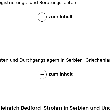
egistrierungs- und Beratungszenten.
zum Inhalt
outen und Durchgangslagern in Serbien, Griechen
zum Inhalt
Heinrich Bedford-Strohm in Serbien und Un