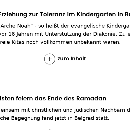
Erziehung zur Toleranz im Kindergarten in B
"Arche Noah" - so heißt der evangelische Kinderga
vor 16 Jahren mit Unterstützung der Diakonie. Zu ei
freie Kitas noch vollkommen unbekannt waren.
zum Inhalt
isten feiern das Ende des Ramadan
meinsam mit christlichen und jüdischen Nachbarn
che Begegnung fand jetzt in Belgrad statt.