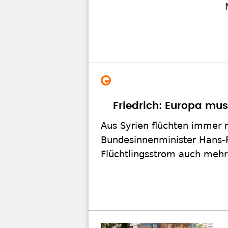
Friedrich: Europa mu
Aus Syrien flüchten immer 
Bundesinnenminister Hans-P
Flüchtlingsstrom auch meh