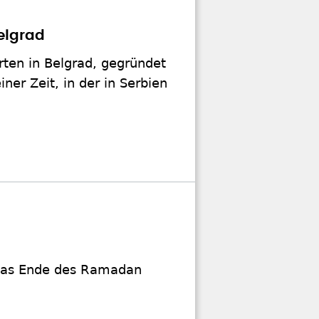
elgrad
rten in Belgrad, gegründet
ner Zeit, in der in Serbien
 das Ende des Ramadan