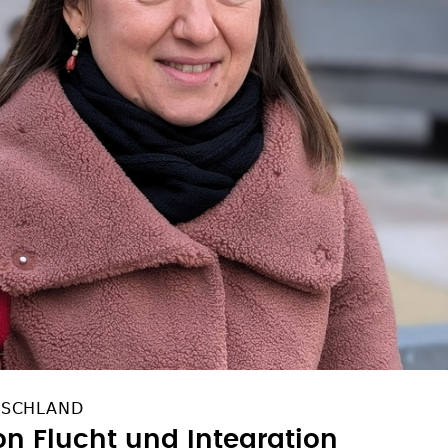
TSCHLAND
on Flucht und Integration