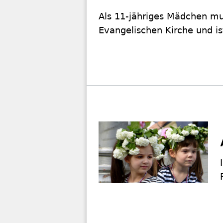
Als 11-jähriges Mädchen mus
Evangelischen Kirche und i