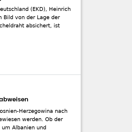
eutschland (EKD), Heinrich
n Bild von der Lage der
heldraht absichert, ist
r abweisen
Bosnien-Herzegowina nach
gewiesen werden. Ob der
h um Albanien und