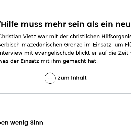
"Hilfe muss mehr sein als ein ne
Christian Vietz war mit der christlichen Hilfsorga
serbisch-mazedonischen Grenze im Einsatz, um Flü
Interview mit evangelisch.de blickt er auf die Zeit
was der Einsatz mit ihm gemacht hat.
zum Inhalt
ben wenig Sinn