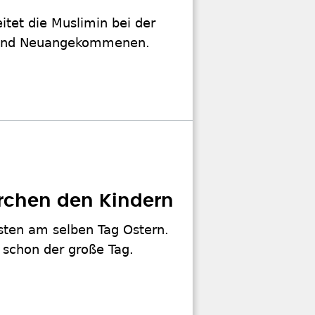
itet die Muslimin bei der
ft und Neuangekommenen.
rchen den Kindern
isten am selben Tag Ostern.
 schon der große Tag.