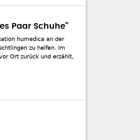
ues Paar Schuhe"
nisation humedica an der
chtlingen zu helfen. Im
 vor Ort zurück und erzählt,