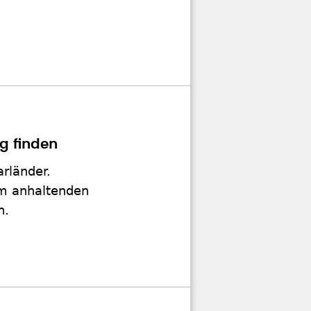
g finden
rländer.
em anhaltenden
n.