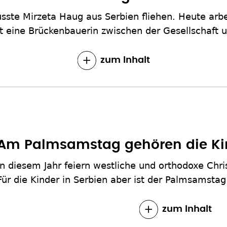
ste Mirzeta Haug aus Serbien fliehen. Heute arbe
st eine Brückenbauerin zwischen der Gesellscha
zum Inhalt
Am Palmsamstag gehören die Ki
In diesem Jahr feiern westliche und orthodoxe Chr
Für die Kinder in Serbien aber ist der Palmsamstag
zum Inhalt