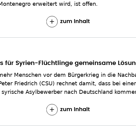
Montenegro erweitert wird, ist offen.
zum Inhalt
ss für Syrien-Flüchtlinge gemeinsame Lösun
mehr Menschen vor dem Bürgerkrieg in die Nachba
eter Friedrich (CSU) rechnet damit, dass bei ein
r syrische Asylbewerber nach Deutschland komme
zum Inhalt