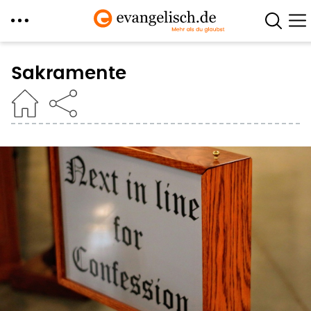
Direkt
zum
Sakramente
Inhalt