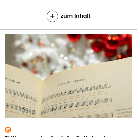
"Mit gesunder Seele" - Religion im
Pflegeheim
Demenzkranke Menschen vergessen vieles.