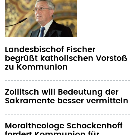
Landesbischof Fischer
begrüßt katholischen Vorstoß
zu Kommunion
Zollitsch will Bedeutung der
Sakramente besser vermitteln
Moraltheologe Schockenhoff
fordert Kommunion für
Wiederverheiratete