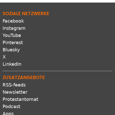
Facebook
Instagram
YouTube
Pinterest
Bluesky
X
LinkedIn
ZUSATZANGEBOTE
RSS-feeds
Newsletter
Protestantomat
Podcast
Apps
VERBUND
GEP.de