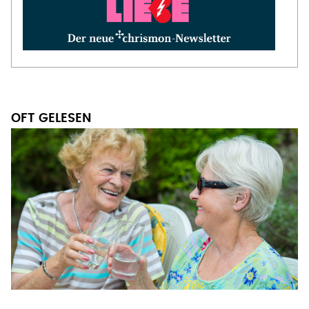
OFT GELESEN
FÜR EIN GANZES LEBEN
Was Freundschaften kostbar
macht