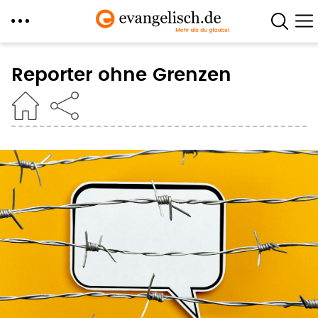
Direkt
zum
Reporter ohne Grenzen
Inhalt