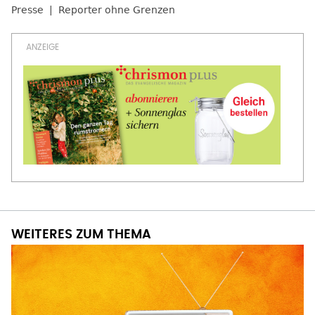
Presse
Reporter ohne Grenzen
WEITERES ZUM THEMA