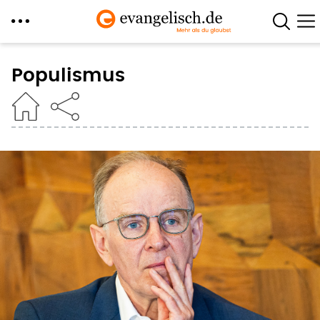
Direkt
zum
Populismus
Inhalt