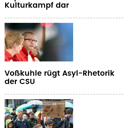
Kulturkampf dar
Voßkuhle rügt Asyl-Rhetorik
der CSU