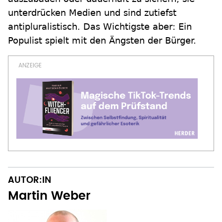
unterdrücken Medien und sind zutiefst
antipluralistisch. Das Wichtigste aber: Ein
Populist spielt mit den Ängsten der Bürger.
AUTOR:IN
Martin Weber