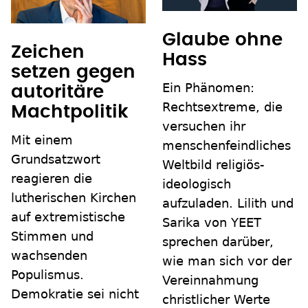
Glaube ohne
Zeichen
Hass
setzen gegen
Ein Phänomen:
autoritäre
Rechtsextreme, die
Machtpolitik
versuchen ihr
Mit einem
menschenfeindliches
Grundsatzwort
Weltbild religiös-
reagieren die
ideologisch
lutherischen Kirchen
aufzuladen. Lilith und
auf extremistische
Sarika von YEET
Stimmen und
sprechen darüber,
wachsenden
wie man sich vor der
Populismus.
Vereinnahmung
Demokratie sei nicht
christlicher Werte