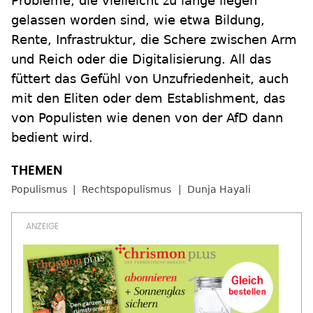
Probleme, die vielleicht zu lange liegen
gelassen worden sind, wie etwa Bildung,
Rente, Infrastruktur, die Schere zwischen Arm
und Reich oder die Digitalisierung. All das
füttert das Gefühl von Unzufriedenheit, auch
mit den Eliten oder dem Establishment, das
von Populisten wie denen von der AfD dann
bedient wird.
Populismus
Rechtspopulismus
Dunja Hayali