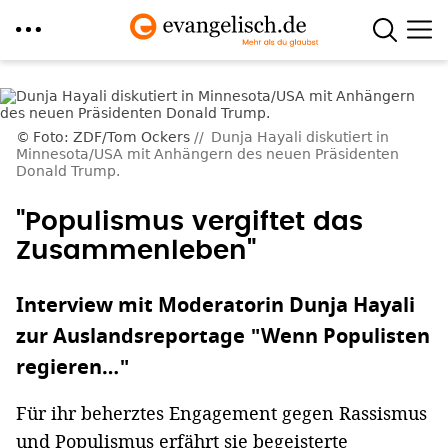
Direkt
zum
Inhalt
Foto: ZDF/Tom Ockers
Dunja Hayali diskutiert in
Minnesota/USA mit Anhängern des neuen Präsidenten
Donald Trump.
"Populismus vergiftet das
Zusammenleben"
Interview mit Moderatorin Dunja Hayali
zur Auslandsreportage "Wenn Populisten
regieren…"
Für ihr beherztes Engagement gegen Rassismus
und Populismus erfährt sie begeisterte