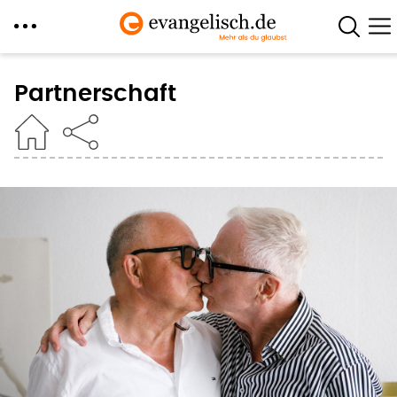
Direkt
zum
Partnerschaft
Inhalt