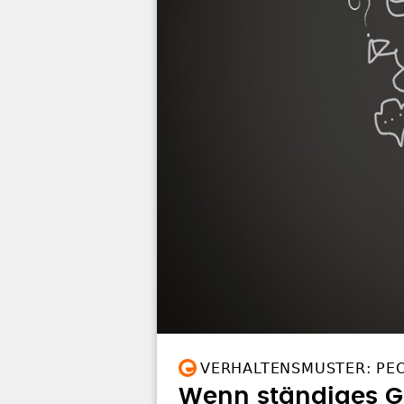
VERHALTENSMUSTER: PEO
Wenn ständiges G