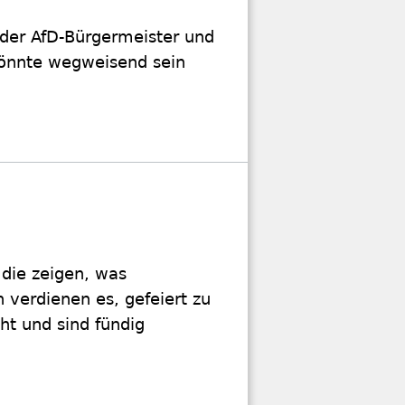
h der AfD-Bürgermeister und
könnte wegweisend sein
 die zeigen, was
 verdienen es, gefeiert zu
ht und sind fündig