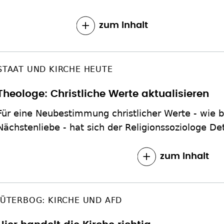
zum Inhalt
STAAT UND KIRCHE HEUTE
Theologe: Christliche Werte aktualisieren
Für eine Neubestimmung christlicher Werte - wie b
Nächstenliebe - hat sich der Religionssoziologe De
zum Inhalt
JÜTERBOG: KIRCHE UND AFD