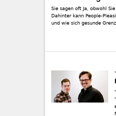
Sie sagen oft Ja, obwohl S
Dahinter kann People-Pleasi
und wie sich gesunde Grenz