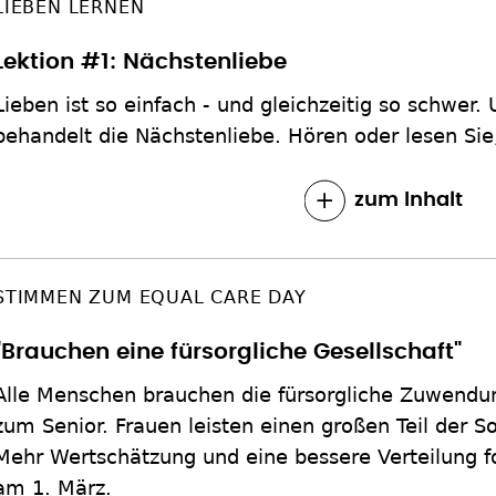
LIEBEN LERNEN
Lektion #1: Nächstenliebe
Lieben ist so einfach - und gleichzeitig so schwer.
behandelt die Nächstenliebe. Hören oder lesen Sie,
zum Inhalt
STIMMEN ZUM EQUAL CARE DAY
"Brauchen eine fürsorgliche Gesellschaft"
Alle Menschen brauchen die fürsorgliche Zuwendu
zum Senior. Frauen leisten einen großen Teil der S
Mehr Wertschätzung und eine bessere Verteilung f
am 1. März.