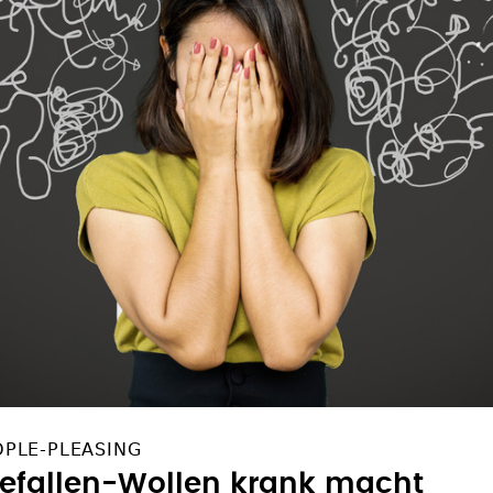
PLE-PLEASING
efallen-Wollen krank macht