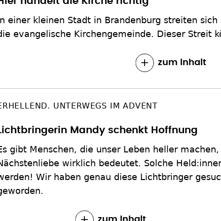
Hier handelt die Kirche richtig
In einer kleinen Stadt in Brandenburg streiten sic
die evangelische Kirchengemeinde. Dieser Streit 
zum Inhalt
ERHELLEND. UNTERWEGS IM ADVENT
Lichtbringerin Mandy schenkt Hoffnung
Es gibt Menschen, die unser Leben heller machen,
Nächstenliebe wirklich bedeutet. Solche Held:innen
werden! Wir haben genau diese Lichtbringer gesuc
geworden.
zum Inhalt