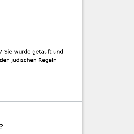
n? Sie wurde getauft und
 den jüdischen Regeln
t?