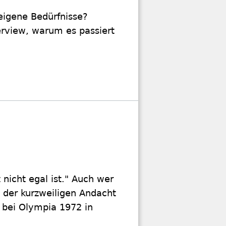
eigene Bedürfnisse?
erview, warum es passiert
nicht egal ist." Auch wer
 der kurzweiligen Andacht
 bei Olympia 1972 in