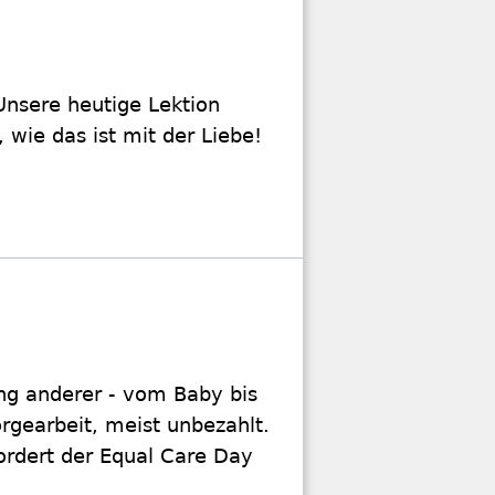
 Unsere heutige Lektion
 wie das ist mit der Liebe!
ng anderer - vom Baby bis
orgearbeit, meist unbezahlt.
ordert der Equal Care Day