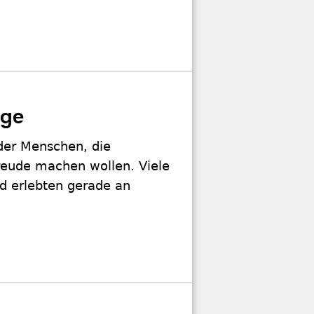
nge
eder Menschen, die
reude machen wollen. Viele
d erlebten gerade an