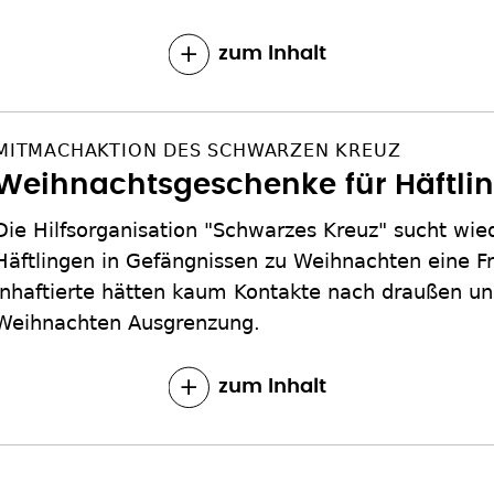
zum Inhalt
MITMACHAKTION DES SCHWARZEN KREUZ
Weihnachtsgeschenke für Häftli
Die Hilfsorganisation "Schwarzes Kreuz" sucht wi
Häftlingen in Gefängnissen zu Weihnachten eine F
Inhaftierte hätten kaum Kontakte nach draußen un
Weihnachten Ausgrenzung.
zum Inhalt