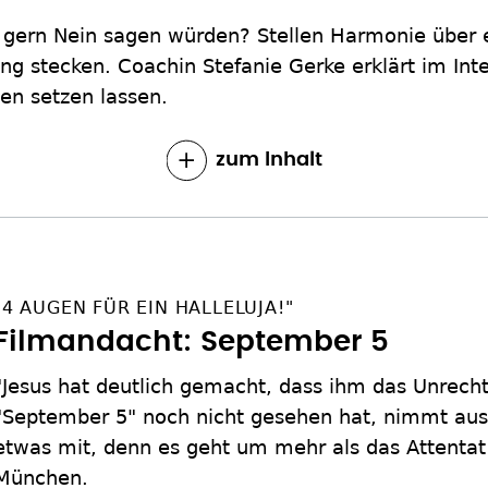
ie gern Nein sagen würden? Stellen Harmonie über 
ng stecken. Coachin Stefanie Gerke erklärt im Int
en setzen lassen.
zum Inhalt
"4 AUGEN FÜR EIN HALLELUJA!"
Filmandacht: September 5
"Jesus hat deutlich gemacht, dass ihm das Unrecht 
"September 5" noch nicht gesehen hat, nimmt aus
etwas mit, denn es geht um mehr als das Attentat
München.