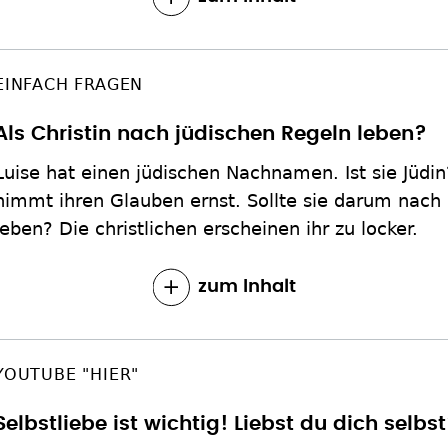
EINFACH FRAGEN
Als Christin nach jüdischen Regeln leben?
Luise hat einen jüdischen Nachnamen. Ist sie Jüdi
nimmt ihren Glauben ernst. Sollte sie darum nach
leben? Die christlichen erscheinen ihr zu locker.
zum Inhalt
YOUTUBE "HIER"
Selbstliebe ist wichtig! Liebst du dich selbs