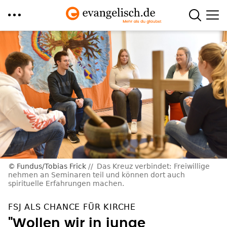
Direkt
zum
Inhalt
Fundus/Tobias Frick
Das Kreuz verbindet: Freiwillige
nehmen an Seminaren teil und können dort auch
spirituelle Erfahrungen machen.
FSJ ALS CHANCE FÜR KIRCHE
"Wollen wir in junge