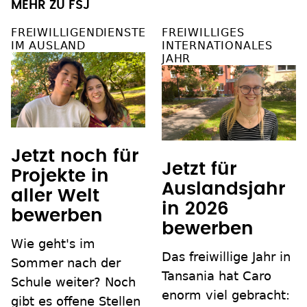
MEHR ZU FSJ
FREIWILLIGENDIENSTE
FREIWILLIGES
IM AUSLAND
INTERNATIONALES
JAHR
Jetzt noch für
Jetzt für
Projekte in
Auslandsjahr
aller Welt
in 2026
bewerben
bewerben
Wie geht's im
Das freiwillige Jahr in
Sommer nach der
Tansania hat Caro
Schule weiter? Noch
enorm viel gebracht:
gibt es offene Stellen