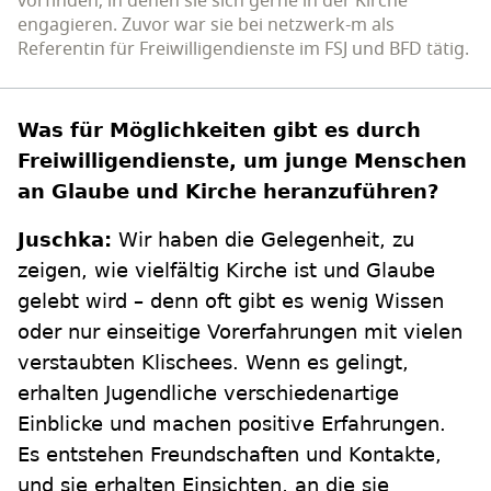
vorfinden, in denen sie sich gerne in der Kirche
engagieren. Zuvor war sie bei netzwerk-m als
Referentin für Freiwilligendienste im FSJ und BFD tätig.
Was für Möglichkeiten gibt es durch
Freiwilligendienste, um junge Menschen
an Glaube und Kirche heranzuführen?
Juschka:
Wir haben die Gelegenheit, zu
zeigen, wie vielfältig Kirche ist und Glaube
gelebt wird – denn oft gibt es wenig Wissen
oder nur einseitige Vorerfahrungen mit vielen
verstaubten Klischees. Wenn es gelingt,
erhalten Jugendliche verschiedenartige
Einblicke und machen positive Erfahrungen.
Es entstehen Freundschaften und Kontakte,
und sie erhalten Einsichten, an die sie