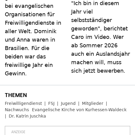
"Ich bin in diesem
bei evangelischen
Jahr viel
Organisationen für
selbstständiger
Freiwilligendienste in
geworden", berichtet
aller Welt. Dominik
Caro im Video. Wer
und Anna waren in
ab Sommer 2026
Brasilien. Für die
auch ein Auslandsjahr
beiden war das
machen will, muss
freiwillige Jahr ein
sich jetzt bewerben.
Gewinn.
Freiwilligendienst
FSJ
Jugend
Mitglieder
Nachwuchs
Evangelische Kirche von Kurhessen-Waldeck
Dr. Katrin Juschka