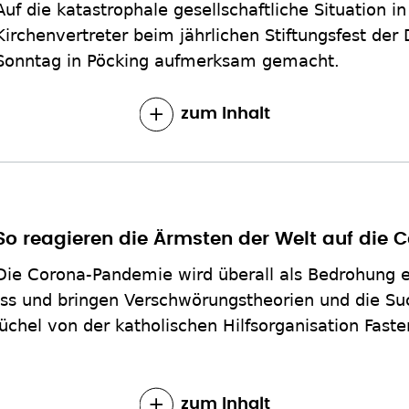
Auf die katastrophale gesellschaftliche Situation 
Kirchenvertreter beim jährlichen Stiftungsfest der
Sonntag in Pöcking aufmerksam gemacht.
zum Inhalt
So reagieren die Ärmsten der Welt auf die
Die Corona-Pandemie wird überall als Bedrohung er
ss und bringen Verschwörungstheorien und die S
chel von der katholischen Hilfsorganisation Faste
zum Inhalt