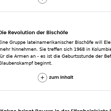
Die Revolution der Bischöfe
Eine Gruppe lateinamerikanischer Bischöfe will El
mehr hinnehmen. Sie treffen sich 1968 in Kolumb
für die Armen an - es ist die Geburtsstunde der Be
Glaubenskampf beginnt.
zum Inhalt