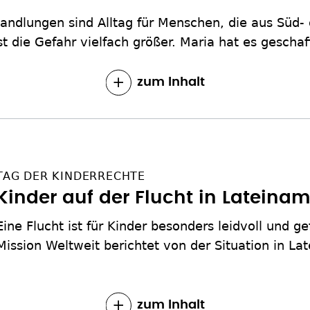
andlungen sind Alltag für Menschen, die aus Süd-
st die Gefahr vielfach größer. Maria hat es geschaff
zum Inhalt
TAG DER KINDERRECHTE
Kinder auf der Flucht in Lateina
Eine Flucht ist für Kinder besonders leidvoll und ge
Mission Weltweit berichtet von der Situation in L
zum Inhalt