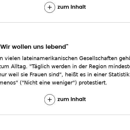
zum Inhalt
"Wir wollen uns lebend"
In vielen lateinamerikanischen Gesellschaften ge
zum Alltag. "Täglich werden in der Region mindest
nur weil sie Frauen sind", heißt es in einer Statis
menos" ("Nicht eine weniger") protestiert.
zum Inhalt