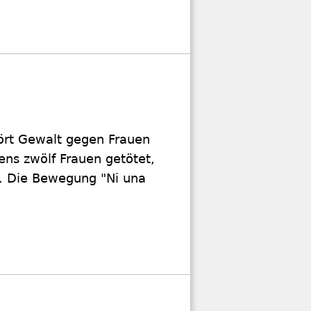
hört Gewalt gegen Frauen
ens zwölf Frauen getötet,
tik. Die Bewegung "Ni una