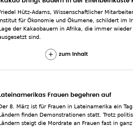
"Kakao bringt Bauern in der Elfenbeinküste
Friedel Hütz-Adams, Wissenschaftlicher Mitarbeit
Institut für Ökonomie und Ökumene, schildert im I
Lage der Kakaobauern in Afrika, die immer wieder
ausgesetzt sind.
zum Inhalt
Lateinamerikas Frauen begehren auf
Der 8. März ist für Frauen in Lateinamerika ein Ta
Ländern finden Demonstrationen statt. Trotz politis
Ländern steigt die Mordrate an Frauen fast in gan