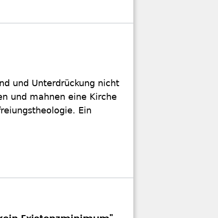
end und Unterdrückung nicht
ien und mahnen eine Kirche
freiungstheologie. Ein