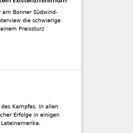
 kein Existenzminimum"
er am Bonner Südwind-
nterview die schwierige
 einem Preissturz
g des Kampfes. In allen
cher Erfolge in einigen
z Lateinamerika.