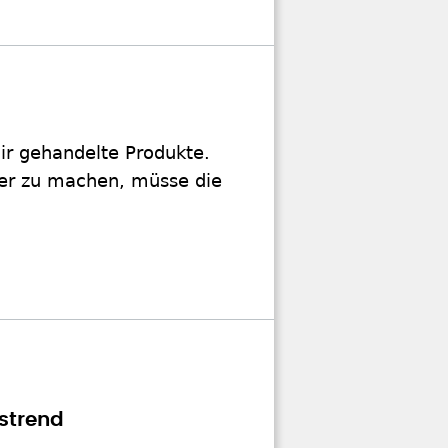
air gehandelte Produkte.
er zu machen, müsse die
strend