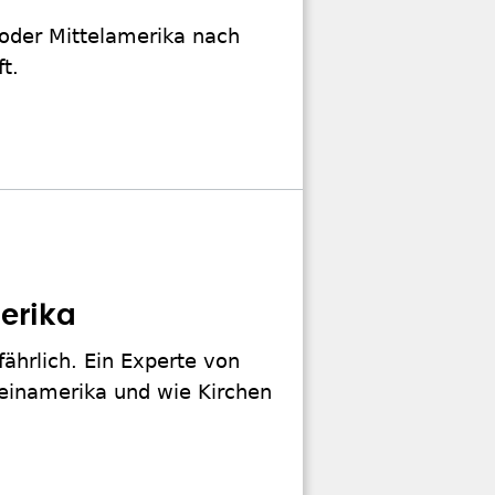
 oder Mittelamerika nach
t.
merika
fährlich. Ein Experte von
ateinamerika und wie Kirchen