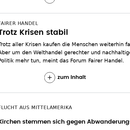
FAIRER HANDEL
Trotz Krisen stabil
Trotz aller Krisen kaufen die Menschen weiterhin f
Aber um den Welthandel gerechter und nachhaltig
Politik mehr tun, meint das Forum Fairer Handel.
zum Inhalt
FLUCHT AUS MITTELAMERIKA
Kirchen stemmen sich gegen Abwanderung