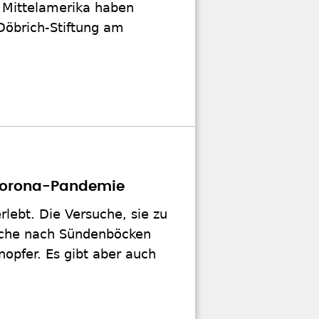
in Mittelamerika haben
 Döbrich-Stiftung am
 Corona-Pandemie
lebt. Die Versuche, sie zu
uche nach Sündenböcken
nopfer. Es gibt aber auch