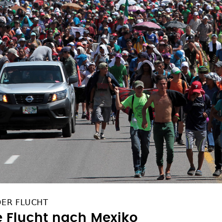
DER FLUCHT
e Flucht nach Mexiko