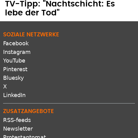
TV-Tipp: "Nachtschicht: Es
lebe der Tod"
SOZIALE NETZWERKE
Facebook
Instagram
YouTube
Pinterest
Bluesky
X
LinkedIn
ZUSATZANGEBOTE
RSS-feeds
Newsletter
Protestantomat