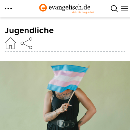
Direkt
zum
Jugendliche
Inhalt