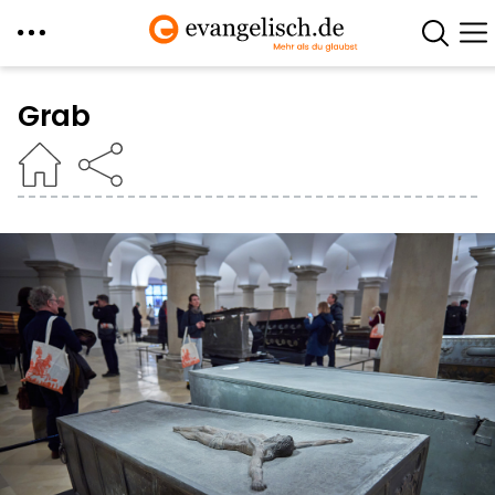
Direkt
zum
Grab
Inhalt