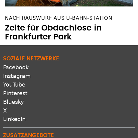
NACH RAUSWURF AUS U-BAHN-STATION
Zelte für Obdachlose in
Frankfurter Park
SOZIALE NETZWERKE
Facebook
Instagram
YouTube
Pinterest
Bluesky
X
LinkedIn
ZUSATZANGEBOTE