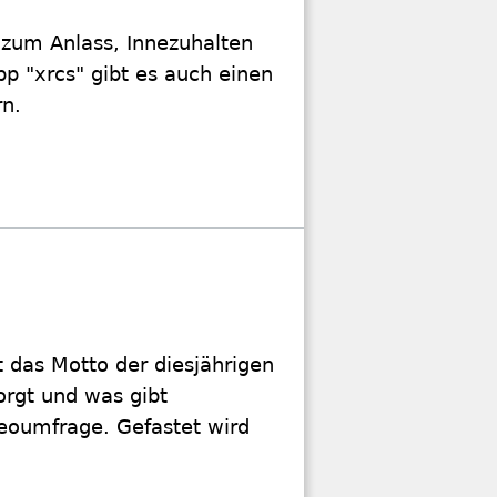
s zum Anlass, Innezuhalten
pp "xrcs" gibt es auch einen
rn.
 das Motto der diesjährigen
orgt und was gibt
deoumfrage. Gefastet wird