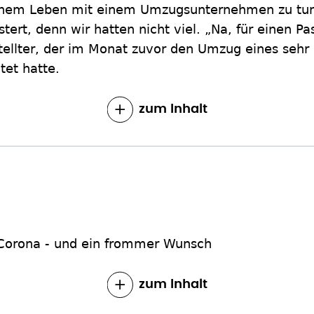
einem Leben mit einem Umzugsunternehmen zu tun
ert, denn wir hatten nicht viel. „Na, für einen Pas
tellter, der im Monat zuvor den Umzug eines sehr
tet hatte.
zum Inhalt
 Corona - und ein frommer Wunsch
zum Inhalt