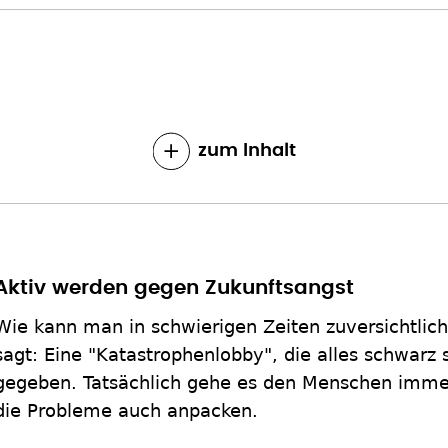
zum Inhalt
Aktiv werden gegen Zukunftsangst
Wie kann man in schwierigen Zeiten zuversichtlich
sagt: Eine "Katastrophenlobby", die alles schwarz s
gegeben. Tatsächlich gehe es den Menschen immer
die Probleme auch anpacken.