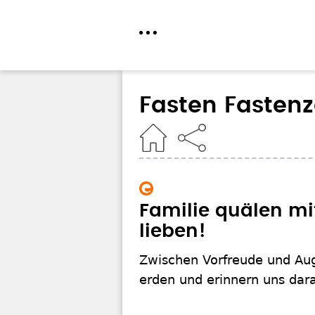
Direkt
zum
Fasten Fastenz
Inhalt
Home
Familie quälen mit
lieben!
Zwischen Vorfreude und Auge
erden und erinnern uns dara