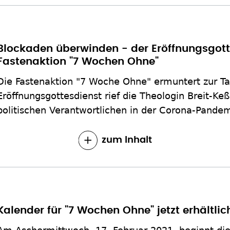
Blockaden überwinden - der Eröffnungsgott
Fastenaktion "7 Wochen Ohne"
Die Fastenaktion "7 Woche Ohne" ermuntert zur Ta
Eröffnungsgottesdienst rief die Theologin Breit-Ke
politischen Verantwortlichen in der Corona-Pandem
zum Inhalt
Kalender für "7 Wochen Ohne" jetzt erhältlic