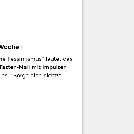
Woche 1
hne Pessimismus" lautet das
 Fasten-Mail mit Impulsen
es: "Sorge dich nicht!"