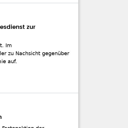
esdienst zur
t. Im
ßler zu Nachsicht gegenüber
ie auf.
h