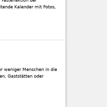
 Fastenaktion der
tende Kalender mit Fotos,
er weniger Menschen in die
ken, Gaststätten oder