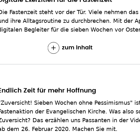
Digitale Exerzitien für die Fastenzeit
Die Fastenzeit steht vor der Tür. Viele nehmen da
und ihre Alltagsroutine zu durchbrechen. Mit der A
digitalen Begleiter für die sieben Wochen vor Oste
zum Inhalt
Endlich Zeit für mehr Hoffnung
"Zuversicht! Sieben Wochen ohne Pessimismus" ist
Fastenaktion der Evangelischen Kirche. Was also s
Zuversicht? Das erzählen uns Passanten in der Vi
ab dem 26. Februar 2020. Machen Sie mit.