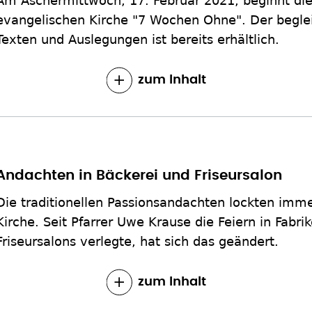
Am Aschermittwoch, 17. Februar 2021, beginnt die
evangelischen Kirche "7 Wochen Ohne". Der beglei
Texten und Auslegungen ist bereits erhältlich.
zum Inhalt
Andachten in Bäckerei und Friseursalon
Die traditionellen Passionsandachten lockten imm
Kirche. Seit Pfarrer Uwe Krause die Feiern in Fabri
Friseursalons verlegte, hat sich das geändert.
zum Inhalt