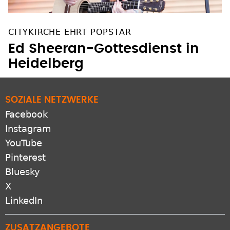
CITYKIRCHE EHRT POPSTAR
Ed Sheeran-Gottesdienst in
Heidelberg
SOZIALE NETZWERKE
Facebook
Instagram
YouTube
Pinterest
Bluesky
X
LinkedIn
ZUSATZANGEBOTE