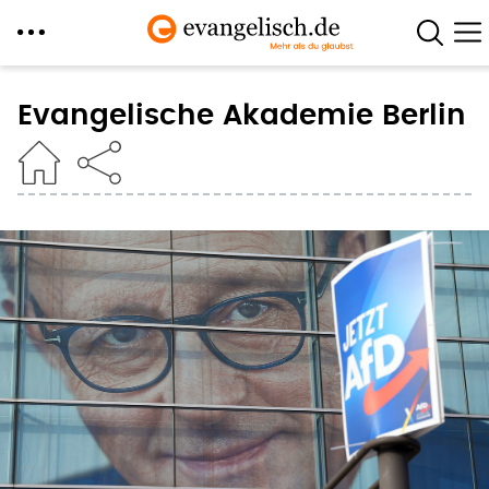
Direkt
zum
Evangelische Akademie Berlin
Inhalt