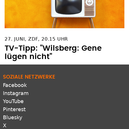
27. JUNI, ZDF, 20.15 UHR
TV-Tipp: "Wilsberg: Gene
lügen nicht"
SOZIALE NETZWERKE
Facebook
Instagram
YouTube
Pinterest
Bluesky
X