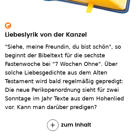
Liebeslyrik von der Kanzel
"Siehe, meine Freundin, du bist schön", so
beginnt der Bibeltext für die sechste
Fastenwoche bei "7 Wochen Ohne". Über
solche Liebesgedichte aus dem Alten
Testament wird bald regelmäßig gepredigt:
Die neue Perikopenordnung sieht für zwei
Sonntage im Jahr Texte aus dem Hohenlied
vor. Kann man darüber predigen?
zum Inhalt