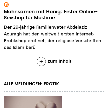
Mohnsamen mit Honig: Erster Online-
Sexshop für Muslime
Der 29-jährige Familienvater Abdelaziz
Aouragh hat den weltweit ersten Internet-
Erotikshop eröffnet, der religiöse Vorschriften
des Islam berü
zum Inhalt
ALLE MELDUNGEN: EROTIK