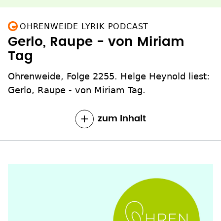
OHRENWEIDE LYRIK PODCAST
Gerlo, Raupe - von Miriam
Tag
Ohrenweide, Folge 2255. Helge Heynold liest:
Gerlo, Raupe - von Miriam Tag.
zum Inhalt