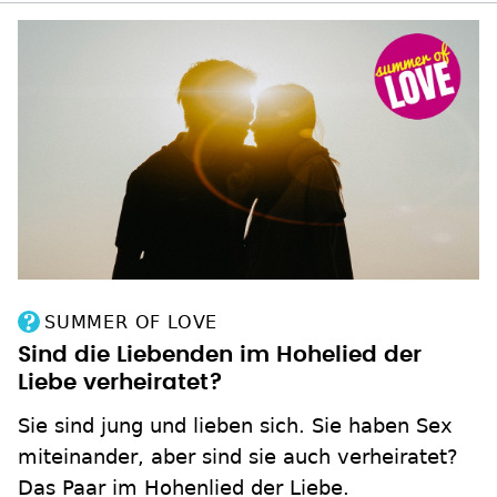
SUMMER OF LOVE
Sind die Liebenden im Hohelied der
Liebe verheiratet?
Sie sind jung und lieben sich. Sie haben Sex
miteinander, aber sind sie auch verheiratet?
Das Paar im Hohenlied der Liebe.