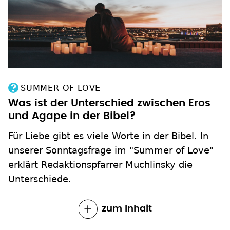
SUMMER OF LOVE
Was ist der Unterschied zwischen Eros
und Agape in der Bibel?
Für Liebe gibt es viele Worte in der Bibel. In
unserer Sonntagsfrage im "Summer of Love"
erklärt Redaktionspfarrer Muchlinsky die
Unterschiede.
zum Inhalt