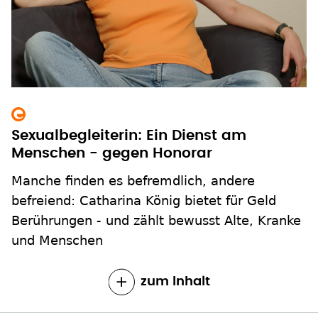
Sexualbegleiterin: Ein Dienst am
Menschen - gegen Honorar
Manche finden es befremdlich, andere
befreiend: Catharina König bietet für Geld
Berührungen - und zählt bewusst Alte, Kranke
und Menschen
zum Inhalt