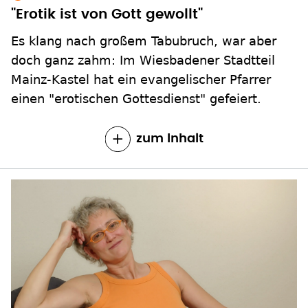
"Erotik ist von Gott gewollt"
Es klang nach großem Tabubruch, war aber
doch ganz zahm: Im Wiesbadener Stadtteil
Mainz-Kastel hat ein evangelischer Pfarrer
einen "erotischen Gottesdienst" gefeiert.
zum Inhalt