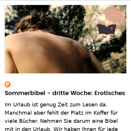
Sommerbibel - dritte Woche: Erotisches
Im Urlaub ist genug Zeit zum Lesen da.
Manchmal aber fehlt der Platz im Koffer für
viele Bücher. Nehmen Sie darum eine Bibel
mit in den Urlaub. Wir haben Ihnen für jede