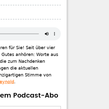
n für Sie! Seit über vier
g Gutes anhören: Worte aus
a, die zum Nachdenken
gen die aktuellen
einzigartigen Stimme von
eynold
.
erem Podcast-Abo