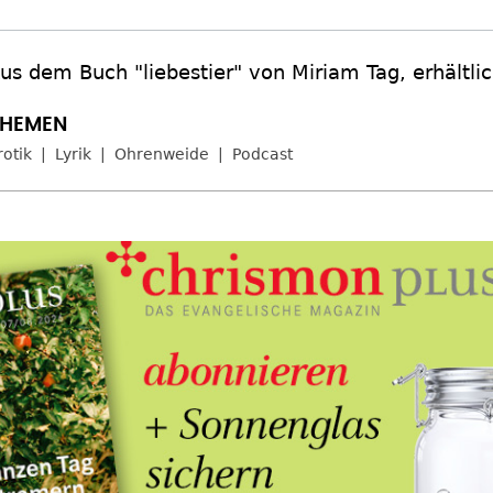
us dem Buch "liebestier" von Miriam Tag, erhältli
rotik
Lyrik
Ohrenweide
Podcast