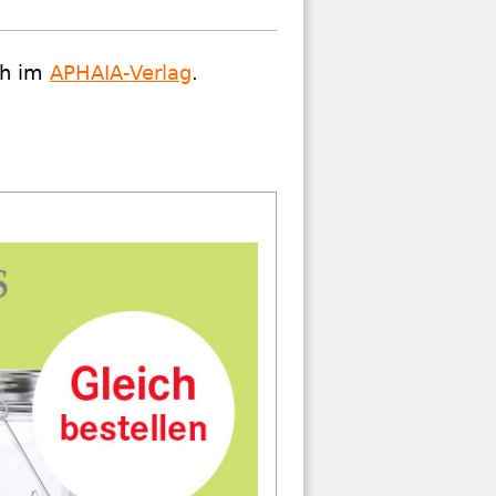
ch im
APHAIA-Verlag
.