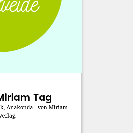
Miriam Tag
ak, Anakonda - von Miriam
Verlag.