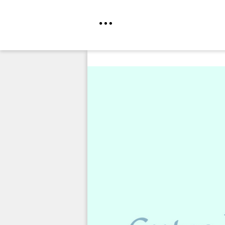
Direkt
zum
Inhalt