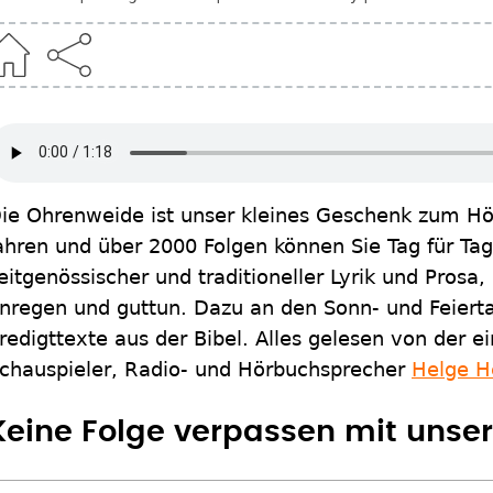
ie Ohrenweide ist unser kleines Geschenk zum Höre
ahren und über 2000 Folgen können Sie Tag für Ta
eitgenössischer und traditioneller Lyrik und Pros
nregen und guttun. Dazu an den Sonn- und Feierta
redigttexte aus der Bibel. Alles gelesen von der 
chauspieler, Radio- und Hörbuchsprecher
Helge H
Keine Folge verpassen mit uns