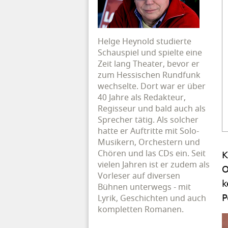
Helge Heynold studierte
Schauspiel und spielte eine
Zeit lang Theater, bevor er
zum Hessischen Rundfunk
wechselte. Dort war er über
40 Jahre als Redakteur,
Regisseur und bald auch als
Sprecher tätig. Als solcher
hatte er Auftritte mit Solo-
Musikern, Orchestern und
Chören und las CDs ein. Seit
K
vielen Jahren ist er zudem als
O
Vorleser auf diversen
k
Bühnen unterwegs - mit
Lyrik, Geschichten und auch
P
kompletten Romanen.