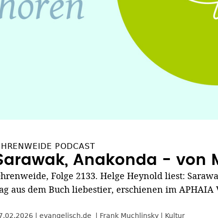
HRENWEIDE PODCAST
Sarawak, Anakonda - von 
hrenweide, Folge 2133. Helge Heynold liest: Saraw
ag aus dem Buch liebestier, erschienen im APHAIA 
7.02.2026
evangelisch.de
Frank Muchlinsky
Kultur