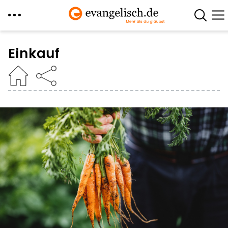
Direkt
zum
Einkauf
Inhalt