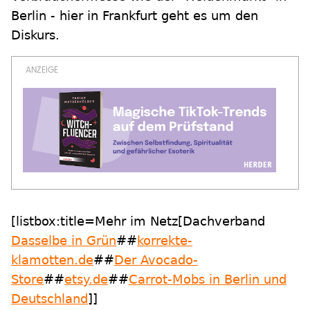
Berlin - hier in Frankfurt geht es um den
Diskurs.
[listbox:title=Mehr im Netz[Dachverband
Dasselbe in Grün
##
korrekte-
klamotten.de
##
Der Avocado-
Store
##
etsy.de
##
Carrot-Mobs in Berlin und
Deutschland
]]