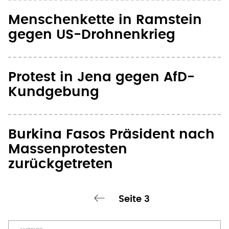
Menschenkette in Ramstein
gegen US-Drohnenkrieg
Protest in Jena gegen AfD-
Kundgebung
Burkina Fasos Präsident nach
Massenprotesten
zurückgetreten
Seite 3
‹ vorherige Seite
Seitennummerierung