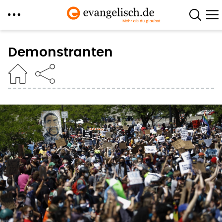
Direkt
zum
Demonstranten
Inhalt