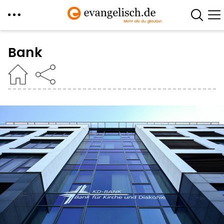
Direkt
zum
Bank
Inhalt