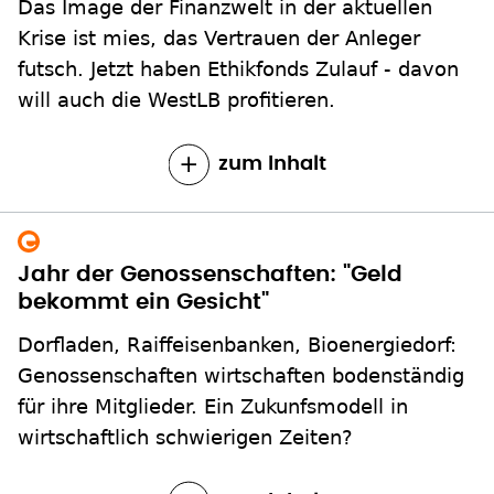
Das Image der Finanzwelt in der aktuellen
Krise ist mies, das Vertrauen der Anleger
futsch. Jetzt haben Ethikfonds Zulauf - davon
will auch die WestLB profitieren.
zum Inhalt
Jahr der Genossenschaften: "Geld
bekommt ein Gesicht"
Dorfladen, Raiffeisenbanken, Bioenergiedorf:
Genossenschaften wirtschaften bodenständig
für ihre Mitglieder. Ein Zukunfsmodell in
wirtschaftlich schwierigen Zeiten?