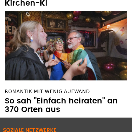
Kirchen-KI
ROMANTIK MIT WENIG AUFWAND
So sah "Einfach heiraten" an
370 Orten aus
SOZIALE NETZWERKE