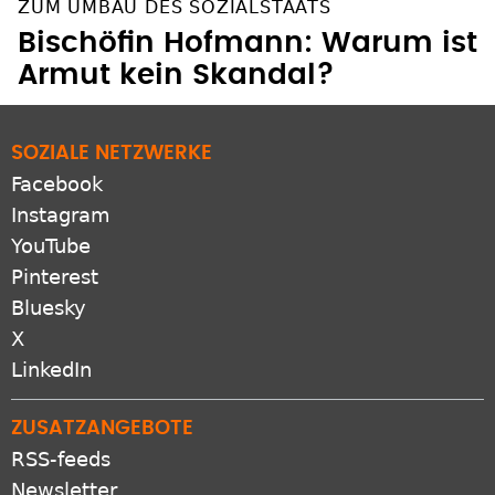
ZUM UMBAU DES SOZIALSTAATS
Bischöfin Hofmann: Warum ist
Armut kein Skandal?
SOZIALE NETZWERKE
Facebook
Instagram
YouTube
Pinterest
Bluesky
X
LinkedIn
ZUSATZANGEBOTE
RSS-feeds
Newsletter