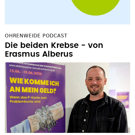
OHRENWEIDE PODCAST
Die beiden Krebse - von
Erasmus Alberus