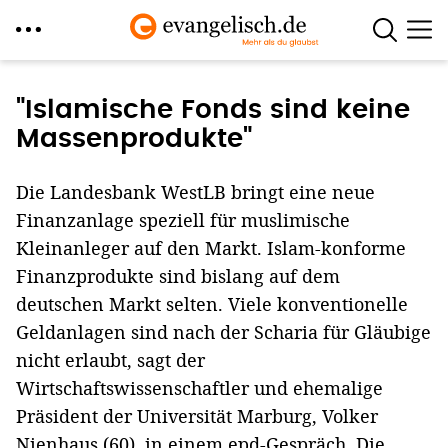
Direkt
zum
"Islamische Fonds sind keine
Inhalt
Massenprodukte"
Die Landesbank WestLB bringt eine neue
Finanzanlage speziell für muslimische
Kleinanleger auf den Markt. Islam-konforme
Finanzprodukte sind bislang auf dem
deutschen Markt selten. Viele konventionelle
Geldanlagen sind nach der Scharia für Gläubige
nicht erlaubt, sagt der
Wirtschaftswissenschaftler und ehemalige
Präsident der Universität Marburg, Volker
Nienhaus (60), in einem epd-Gespräch. Die