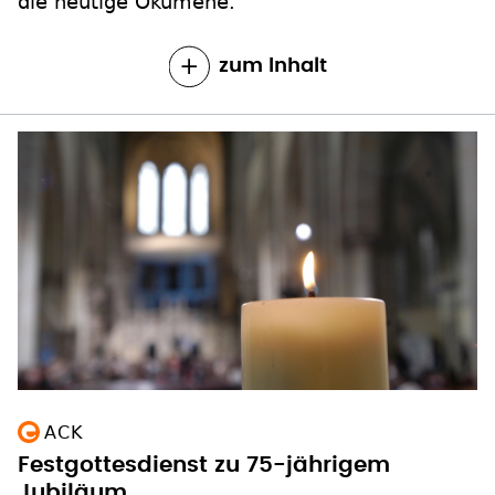
die heutige Ökumene.
zum Inhalt
ACK
Festgottesdienst zu 75-jährigem
Jubiläum