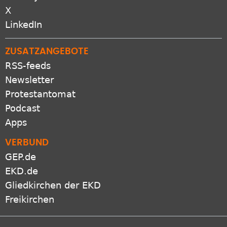
Bluesky
X
LinkedIn
ZUSATZANGEBOTE
RSS-feeds
Newsletter
Protestantomat
Podcast
Apps
VERBUND
GEP.de
EKD.de
Gliedkirchen der EKD
Freikirchen