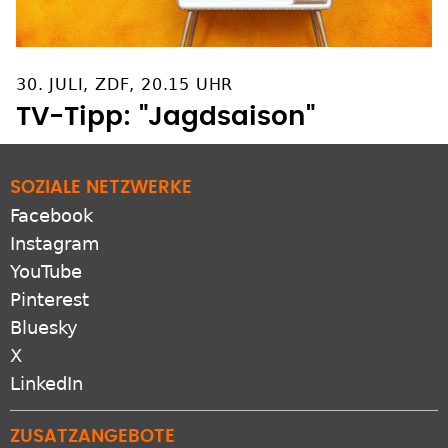
30. JULI, ZDF, 20.15 UHR
TV-Tipp: "Jagdsaison"
SOZIALE NETZWERKE
Facebook
Instagram
YouTube
Pinterest
Bluesky
X
LinkedIn
ZUSATZANGEBOTE