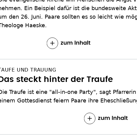
nehmen. Ein Beispiel dafür ist die bundesweite Akt
um den 26. Juni. Paare sollten es so leicht wie mö
Theologe Haeske.
zum Inhalt
TAUFE UND TRAUUNG
Das steckt hinter der Traufe
Die Traufe ist eine "all-in-one Party", sagt Pfarreri
einem Gottesdienst feiern Paare ihre Eheschließun
zum Inhalt