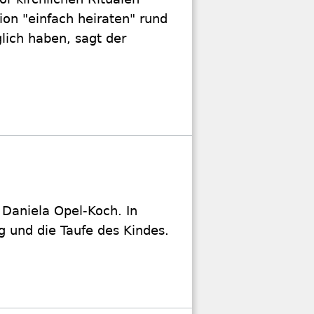
ion "einfach heiraten" rund
glich haben, sagt der
n Daniela Opel-Koch. In
g und die Taufe des Kindes.