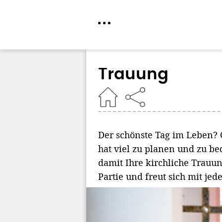
Direkt
zum
Trauung
Inhalt
Home
Der schönste Tag im Leben? O
hat viel zu planen und zu b
damit Ihre kirchliche Trauun
Partie und freut sich mit je