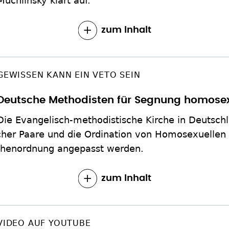
Muchlinsky klärt auf.
zum Inhalt
GEWISSEN KANN EIN VETO SEIN
Deutsche Methodisten für Segnung homosex
Die Evangelisch-methodistische Kirche in Deutschla
cher Paare und die Ordination von Homosexuellen 
irchenordnung angepasst werden.
zum Inhalt
VIDEO AUF YOUTUBE