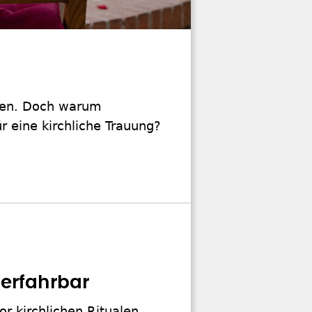
lten. Doch warum
r eine kirchliche Trauung?
 erfahrbar
r kirchlichen Ritualen