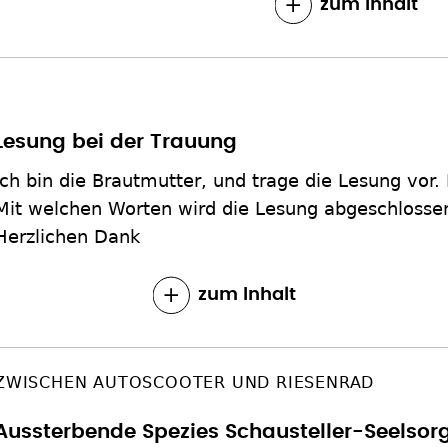
zum Inhalt
Lesung bei der Trauung
Ich bin die Brautmutter, und trage die Lesung vor.
Mit welchen Worten wird die Lesung abgeschlosse
Herzlichen Dank
zum Inhalt
ZWISCHEN AUTOSCOOTER UND RIESENRAD
Aussterbende Spezies Schausteller-Seelsor