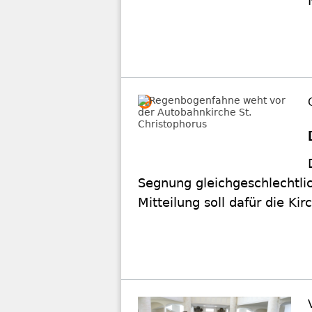
Segnung gleichgeschlechtli
Mitteilung soll dafür die K