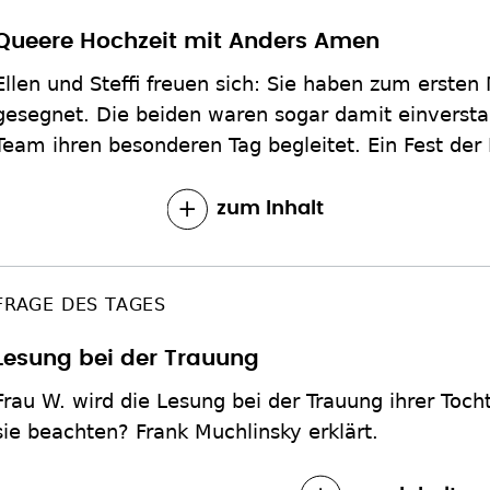
Queere Hochzeit mit Anders Amen
Ellen und Steffi freuen sich: Sie haben zum ersten
gesegnet. Die beiden waren sogar damit einverst
Team ihren besonderen Tag begleitet. Ein Fest der
zum Inhalt
FRAGE DES TAGES
Lesung bei der Trauung
Frau W. wird die Lesung bei der Trauung ihrer To
sie beachten? Frank Muchlinsky erklärt.