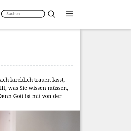
ch kirchlich trauen lässt,
lt, was Sie wissen müssen,
enn Gott ist mit von der