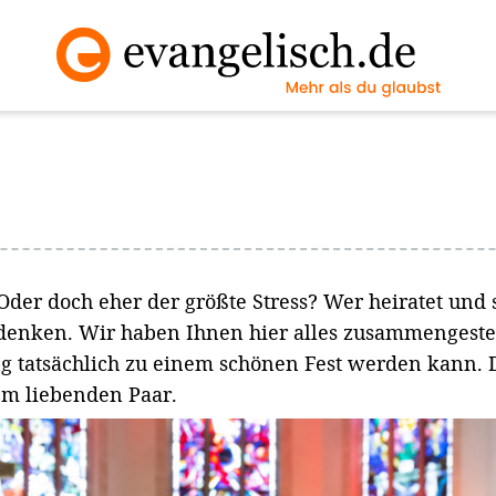
der doch eher der größte Stress? Wer heiratet und si
edenken. Wir haben Ihnen hier alles zusammengestel
g tatsächlich zu einem schönen Fest werden kann. D
dem liebenden Paar.