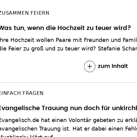
ZUSAMMEN FEIERN
Was tun, wenn die Hochzeit zu teuer wird?
Ihre Hochzeit wollen Paare mit Freunden und Fami
die Feier zu groß und zu teuer wird? Stefanie Scha
zum Inhalt
EINFACH FRAGEN
Evangelische Trauung nun doch für unkirch
Evangelisch.de hat einen Volontär gebeten zu erkl
evangelischen Trauung ist. Hat er dabei einen Feh