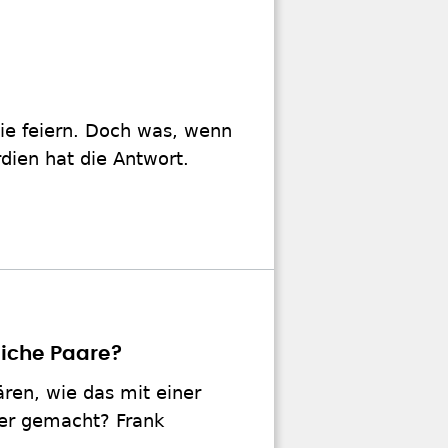
lie feiern. Doch was, wenn
rdien hat die Antwort.
liche Paare?
ären, wie das mit einer
ler gemacht? Frank