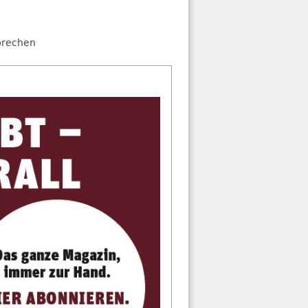
brechen