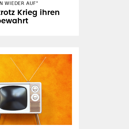
N WIEDER AUF"
trotz Krieg ihren
bewahrt