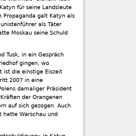
 Katyn für seine Landsleute
n Propaganda galt Katyn als
nistenführer als Täter
hatte Moskau seine Schuld
d Tusk, in ein Gespräch
riedhof gingen, wo
 ist die einstige Eiszeit
itt 2007 in eine
olens damaliger Präsident
 Kräften der Orangenen
Zorn auf sich gezogen. Auch
t hatte Warschau und
Entschuldigung» in Katyn