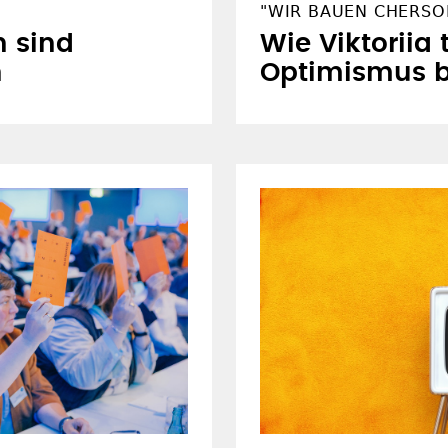
"WIR BAUEN CHERSO
n sind
Wie Viktoriia 
n
Optimismus 