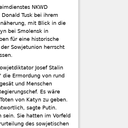
heimdienstes NKWD
 Donald Tusk bei ihrem
äherung, mit Blick in die
tyn bei Smolensk in
en für eine historische
der Sowjetunion herrscht
ssen.
wjetdiktator Josef Stalin
4" die Ermordung von rund
t gesät und Menschen
Regierungschef. Es wäre
e Toten von Katyn zu geben.
twortlich, sagte Putin.
sein. Sie hatten im Vorfeld
rurteilung des sowjetischen