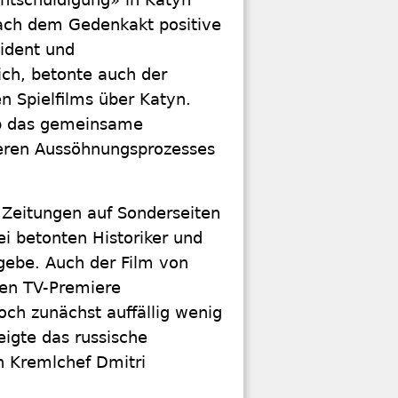
nach dem Gedenkakt positive
sident und
ich, betonte auch der
n Spielfilms über Katyn.
 ob das gemeinsame
geren Aussöhnungsprozesses
 Zeitungen auf Sonderseiten
ei betonten Historiker und
 gebe. Auch der Film von
hen TV-Premiere
ch zunächst auffällig wenig
eigte das russische
n Kremlchef Dmitri