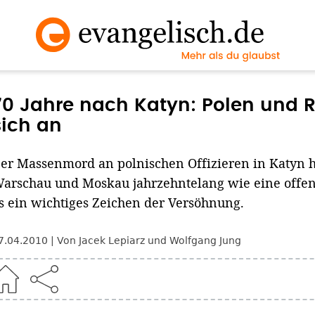
70 Jahre nach Katyn: Polen und 
sich an
er Massenmord an polnischen Offizieren in Katyn h
arschau und Moskau jahrzehntelang wie eine offen
s ein wichtiges Zeichen der Versöhnung.
7.04.2010
Von Jacek Lepiarz und Wolfgang Jung