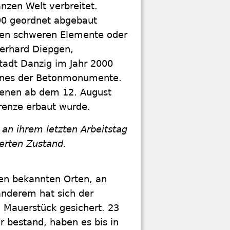
anzen Welt verbreitet.
90 geordnet abgebaut
nnen schweren Elemente oder
erhard Diepgen,
Stadt Danzig im Jahr 2000
eines der Betonmonumente.
 denen ab dem 12. August
grenze erbaut wurde.
an ihrem letzten Arbeitstag
erten Zustand.
len bekannten Orten, an
anderem hat sich der
n Mauerstück gesichert. 23
 bestand, haben es bis in