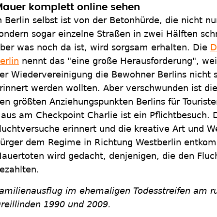
auer komplett online sehen
n Berlin selbst ist von der Betonhürde, die nicht nu
ondern sogar einzelne Straßen in zwei Hälften schni
ber was noch da ist, wird sorgsam erhalten. Die
D
erlin
nennt das "eine große Herausforderung", wei
er Wiedervereinigung die Bewohner Berlins nicht s
rinnert werden wollten. Aber verschwunden ist die
en größten Anziehungspunkten Berlins für Tourist
aus am Checkpoint Charlie ist ein Pflichtbesuch. 
luchtversuche erinnert und die kreative Art und 
ürger dem Regime in Richtung Westberlin entkom
auertoten wird gedacht, denjenigen, die den Flu
ezahlten.
amilienausflug im ehemaligen Todesstreifen am r
reillinden 1990 und 2009.