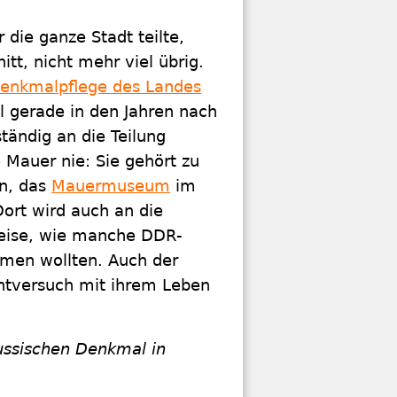
r die ganze Stadt teilte,
tt, nicht mehr viel übrig.
enkmalpflege des Landes
l gerade in den Jahren nach
tändig an die Teilung
 Mauer nie: Sie gehört zu
en, das
Mauermuseum
im
Dort wird auch an die
Weise, wie manche DDR-
men wollten. Auch der
chtversuch mit ihrem Leben
ussischen Denkmal in