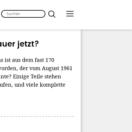
uer jetzt?
s ist aus dem fast 170
eworden, der vom August 1961
te? Einige Teile stehen
ufen, und viele komplette