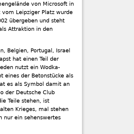
mengelände von Microsoft in
 vom Leipziger Platz wurde
002 übergeben und steht
ls Attraktion in den
n, Belgien, Portugal, Israel
pst hat einen Teil der
weden nutzt ein Wodka-
ht eines der Betonstücke als
at es als Symbol damit an
 wo der Deutsche Club
e Teile stehen, ist
Kalten Krieges, mal stehen
ch nur ein sehenswertes