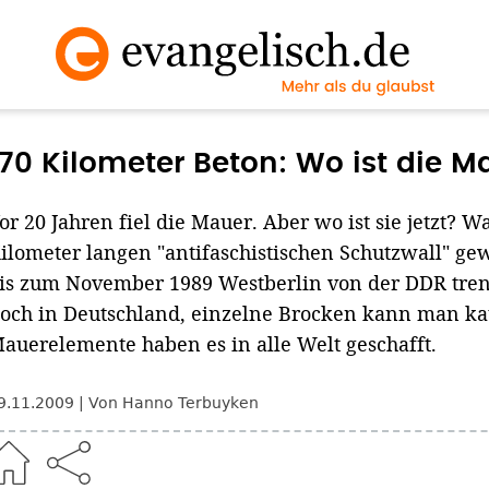
170 Kilometer Beton: Wo ist die Ma
or 20 Jahren fiel die Mauer. Aber wo ist sie jetzt? Wa
ilometer langen "antifaschistischen Schutzwall" g
is zum November 1989 Westberlin von der DDR trenn
och in Deutschland, einzelne Brocken kann man ka
auerelemente haben es in alle Welt geschafft.
9.11.2009
Von Hanno Terbuyken