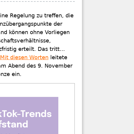
ne Regelung zu treffen, die
enzübergangspunkte der
and können ohne Vorliegen
chaftsverhältnisse,
stig erteilt. Das tritt…
Mit diesen Worten
leitete
, am Abend des 9. November
nze ein.