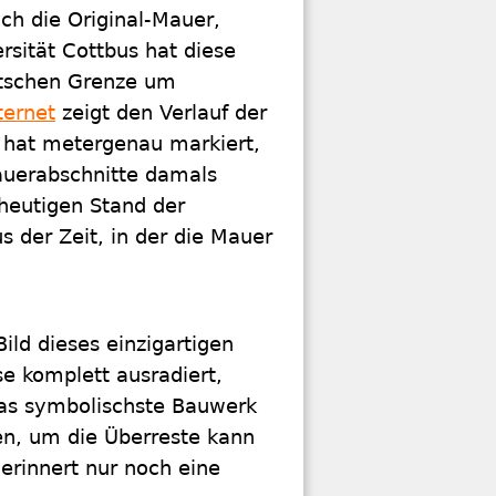
och die Original-Mauer,
rsität Cottbus hat diese
utschen Grenze um
ternet
zeigt den Verlauf der
 hat metergenau markiert,
uerabschnitte damals
heutigen Stand der
s der Zeit, in der die Mauer
ild dieses einzigartigen
e komplett ausradiert,
 Das symbolischste Bauwerk
en, um die Überreste kann
 erinnert nur noch eine