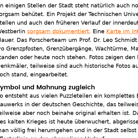
n einigen Stellen der Stadt steht natürlich auch n
orgsam behütet. Ein Projekt der Technischen Unive
tellen und auch den früheren Verlauf der innerde
estberlin
sorgsam dokumentiert
. Eine
Karte im In
auer. Das Forscherteam um Prof. Dr. Leo Schmidt
o Grenzpfosten, Grenzübergänge, Wachtürme, Ma
tanden oder heute noch stehen. Fotos zeigen den 
enkmäler, teilweise sind auch historische Fotos au
och stand, eingearbeitet.
ymbol und Mahnung zugleich
o entsteht aus vielen Puzzleteilen ein komplettes B
auwerks in der deutschen Geschichte, das teilweis
eilweise aber noch beinahe original erhalten ist.
es kalten Krieges ist heute überwuchert, abgeriss
an völlig frei herumgehen und in der Stadt selbst