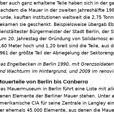
ber auch ganz erhaltene Teile haben sich in der g
achdem die Mauer in der zweiten Jahreshälfte 19
urde, kauften Institutionen weltweit die 2,75 To
ekamen sie geschenkt. Beispielsweise übergab Eb
ienstältester Bürgermeister der Stadt Berlin, der 
um 20. Jahrestag der Gründung von Solidarnosc 
,60 Meter hoch und 1,20 breit sind die Teile, aus
961 der größte Teil der Abriegelung der Sektoren
as Engelbecken in Berlin 1990, mit Grenzsoldaten 
nd Wachturm im Hintergrund, und 2009 im renovi
auerteile von Berlin bis Canberra
as Mauermuseum in Berlin führt eine Liste mit al
enen Elemente der Berliner Mauer stehen. Unter 
merikanische CIA für seine Zentrale in Langley ei
er ehemals 45.000 Elemente, aus denen die Mauer