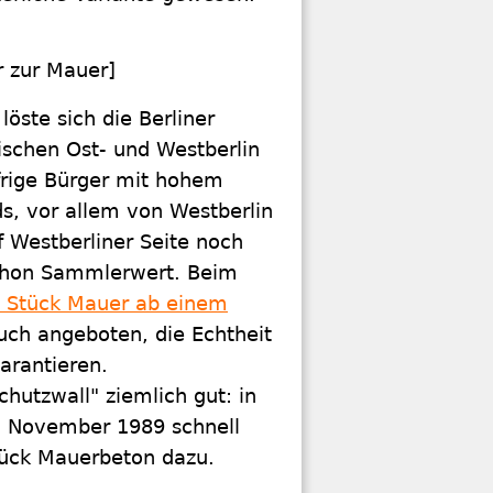
 zur Mauer]
löste sich die Berliner
schen Ost- und Westberlin
frige Bürger mit hohem
s, vor allem von Westberlin
f Westberliner Seite noch
schon Sammlerwert. Beim
n Stück Mauer ab einem
auch angeboten, die Echtheit
arantieren.
chutzwall" ziemlich gut: in
 November 1989 schnell
Stück Mauerbeton dazu.