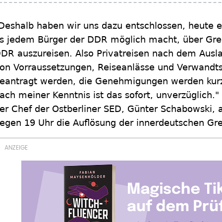
Deshalb haben wir uns dazu entschlossen, heute ei
s jedem Bürger der DDR möglich macht, über Gr
DR auszureisen. Also Privatreisen nach dem Ausl
on Vorraussetzungen, Reiseanlässe und Verwandts
eantragt werden, die Genehmigungen werden kurzfri
ach meiner Kenntnis ist das sofort, unverzüglich."
er Chef der Ostberliner SED, Günter Schabowski
egen 19 Uhr die Auflösung der innerdeutschen Gre