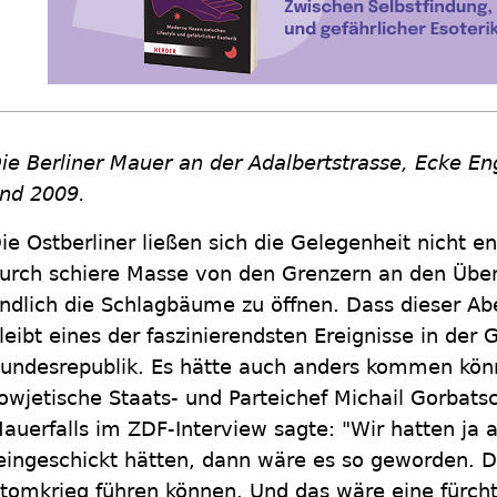
ie
Berliner Mauer an der
Adalbertstrasse, Ecke E
nd 2009.
ie Ostberliner ließen sich die Gelegenheit nicht e
urch schiere Masse von den Grenzern an den Übe
ndlich die Schlagbäume zu öffnen. Dass dieser A
leibt eines der faszinierendsten Ereignisse in der 
undesrepublik. Es hätte auch anders kommen kön
owjetische Staats- und Parteichef Michail Gorbat
auerfalls im ZDF-Interview sagte: "Wir hatten ja 
eingeschickt hätten, dann wäre es so geworden. D
tomkrieg führen können. Und das wäre eine fürcht