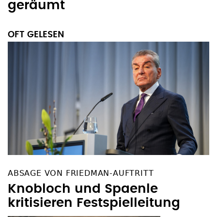
wegen Unwetter zeitweise
geräumt
OFT GELESEN
ABSAGE VON FRIEDMAN-AUFTRITT
Knobloch und Spaenle
kritisieren Festspielleitung