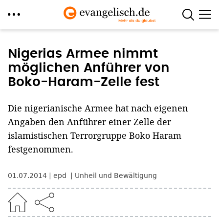
Direkt
zum
Nigerias Armee nimmt
Inhalt
möglichen Anführer von
Boko-Haram-Zelle fest
Die nigerianische Armee hat nach eigenen
Angaben den Anführer einer Zelle der
islamistischen Terrorgruppe Boko Haram
festgenommen.
01.07.2014
epd
Unheil und Bewältigung