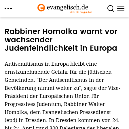
Direkt
zum
Rabbiner Homolka warnt vor
Inhalt
wachsender
Judenfeindlichkeit in Europa
Antisemitismus in Europa bleibt eine
ernstzunehmende Gefahr für die jüdischen
Gemeinden. "Der Antisemitismus in der
Bevölkerung nimmt weiter zu", sagte der Vize-
Präsident der Europäischen Union für
Progressives Judentum, Rabbiner Walter
Homolka, dem Evangelischen Pressedienst
(epd) in Dresden. In Dresden kommen von 24.
bis 27. April rund 300 Delegierte des liberalen