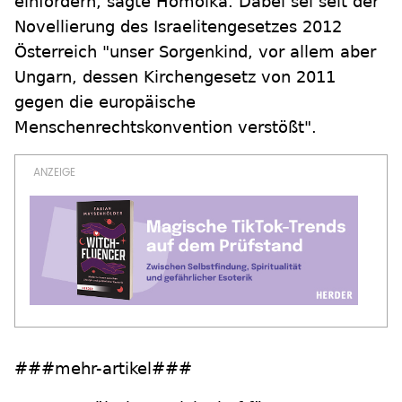
einfordern, sagte Homolka. Dabei sei seit der
Novellierung des Israelitengesetzes 2012
Österreich "unser Sorgenkind, vor allem aber
Ungarn, dessen Kirchengesetz von 2011
gegen die europäische
Menschenrechtskonvention verstößt".
###mehr-artikel###